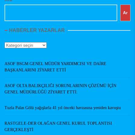
Ar
HABERLER YAZARLAR
Haberler
Yazarlar
ASOF BSGM GENEL MÜDÜR YARDIMCISI VE DAİRE
BAŞKANLARINI ZİYARET ETTİ
ASOF OLTA BALIKÇILIĞI SORUNLARININ ÇÖZÜMÜ İÇİN
GENEL MÜDÜRLÜĞÜ ZİYARET ETTİ.
Tuzla Palas Gölü yağışlarla 41 yıl önceki havzasına yeniden kavuştu
RASTGELE-DER OLAĞAN GENEL KURUL TOPLANTISI
GERÇEKLEŞTİ