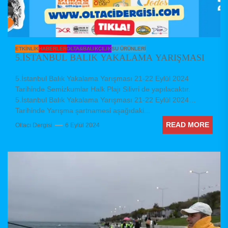
ETKINLIK
HABERLER
OLTA&BALIKÇILIK
SU ÜRÜNLERI
5.İSTANBUL BALIK YAKALAMA YARIŞMASI
5.İstanbul Balık Yakalama Yarışması 21-22 Eylül 2024
Tarihinde Semizkumlar Halk Plajı Silivri de yapılacaktır.
5.İstanbul Balık Yakalama Yarışması 21-22 Eylül 2024
Tarihinde Yarışma şartnamesi aşağıdaki...
READ MORE
Oltacı Dergisi
6 Eylül 2024