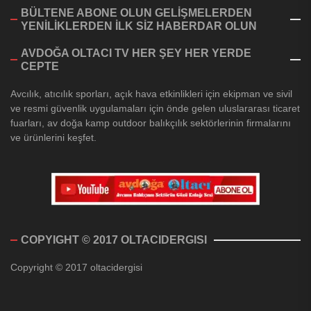
BÜLTENE ABONE OLUN GELİŞMELERDEN
YENİLİKLERDEN İLK SİZ HABERDAR OLUN
AVDOĞA OLTACI TV HER ŞEY HER YERDE
CEPTE
Avcılık, atıcılık sporları, açık hava etkinlikleri için ekipman ve sivil
ve resmi güvenlik uygulamaları için önde gelen uluslararası ticaret
fuarları, av doğa kamp outdoor balıkçılık sektörlerinin firmalarını
ve ürünlerini keşfet.
COPYIGHT © 2017 OLTACIDERGISI
Copyright © 2017 oltacidergisi