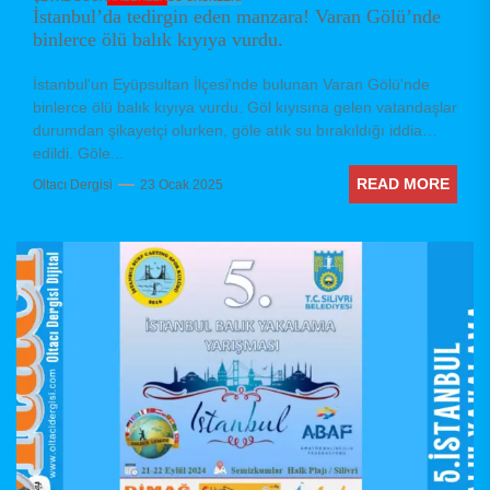
İstanbul’da tedirgin eden manzara! Varan Gölü’nde
binlerce ölü balık kıyıya vurdu.
İstanbul'un Eyüpsultan İlçesi'nde bulunan Varan Gölü'nde
binlerce ölü balık kıyıya vurdu. Göl kıyısına gelen vatandaşlar
durumdan şikayetçi olurken, göle atık su bırakıldığı iddia
edildi. Göle...
READ MORE
Oltacı Dergisi
23 Ocak 2025