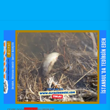
ÇEVRE DOĞA
HABERLER
SU ÜRÜNLERI