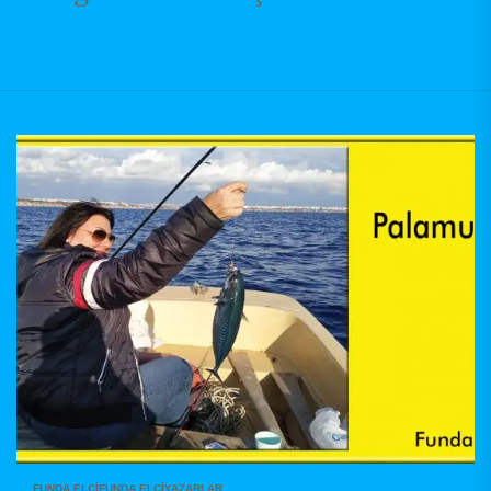
FUNDA ELÇİ
FUNDA ELÇI
YAZARLAR