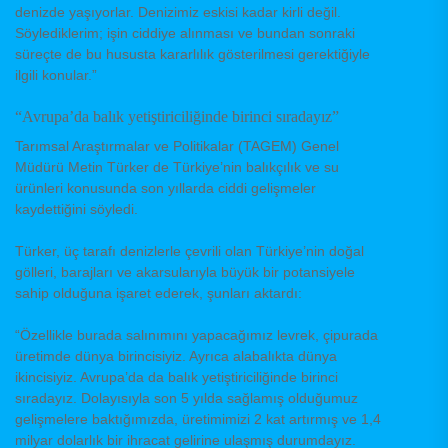
denizde yaşıyorlar. Denizimiz eskisi kadar kirli değil.
Söylediklerim; işin ciddiye alınması ve bundan sonraki
süreçte de bu hususta kararlılık gösterilmesi gerektiğiyle
ilgili konular.”
“Avrupa’da balık yetiştiriciliğinde birinci sıradayız”
Tarımsal Araştırmalar ve Politikalar (TAGEM) Genel
Müdürü Metin Türker de Türkiye’nin balıkçılık ve su
ürünleri konusunda son yıllarda ciddi gelişmeler
kaydettiğini söyledi.
Türker, üç tarafı denizlerle çevrili olan Türkiye’nin doğal
gölleri, barajları ve akarsularıyla büyük bir potansiyele
sahip olduğuna işaret ederek, şunları aktardı:
“Özellikle burada salınımını yapacağımız levrek, çipurada
üretimde dünya birincisiyiz. Ayrıca alabalıkta dünya
ikincisiyiz. Avrupa’da da balık yetiştiriciliğinde birinci
sıradayız. Dolayısıyla son 5 yılda sağlamış olduğumuz
gelişmelere baktığımızda, üretimimizi 2 kat artırmış ve 1,4
milyar dolarlık bir ihracat gelirine ulaşmış durumdayız.