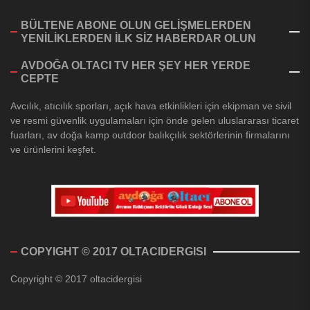
BÜLTENE ABONE OLUN GELİŞMELERDEN
YENİLİKLERDEN İLK SİZ HABERDAR OLUN
AVDOĞA OLTACI TV HER ŞEY HER YERDE
CEPTE
Avcılık, atıcılık sporları, açık hava etkinlikleri için ekipman ve sivil
ve resmi güvenlik uygulamaları için önde gelen uluslararası ticaret
fuarları, av doğa kamp outdoor balıkçılık sektörlerinin firmalarını
ve ürünlerini keşfet.
COPYIGHT © 2017 OLTACIDERGISI
Copyright © 2017 oltacidergisi