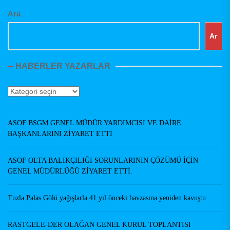
Ara
Ar
HABERLER YAZARLAR
Haberler
Yazarlar
ASOF BSGM GENEL MÜDÜR YARDIMCISI VE DAİRE
BAŞKANLARINI ZİYARET ETTİ
ASOF OLTA BALIKÇILIĞI SORUNLARININ ÇÖZÜMÜ İÇİN
GENEL MÜDÜRLÜĞÜ ZİYARET ETTİ.
Tuzla Palas Gölü yağışlarla 41 yıl önceki havzasına yeniden kavuştu
RASTGELE-DER OLAĞAN GENEL KURUL TOPLANTISI