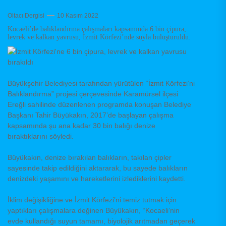
Oltacı Dergisi
10 Kasım 2022
Kocaeli’de balıklandırma çalışmaları kapsamında 6 bin çipura,
levrek ve kalkan yavrusu, İzmit Körfezi’nde suyla buluşturuldu.
Büyükşehir Belediyesi tarafından yürütülen “İzmit Körfezi’ni
Balıklandırma” projesi çerçevesinde Karamürsel ilçesi
Ereğli sahilinde düzenlenen programda konuşan Belediye
Başkanı Tahir Büyükakın, 2017’de başlayan çalışma
kapsamında şu ana kadar 30 bin balığı denize
bıraktıklarını söyledi.
Büyükakın, denize bırakılan balıkların, takılan çipler
sayesinde takip edildiğini aktararak, bu sayede balıkların
denizdeki yaşamını ve hareketlerini izlediklerini kaydetti.
İklim değişikliğine ve İzmit Körfezi’ni temiz tutmak için
yaptıkları çalışmalara değinen Büyükakın, “Kocaeli’nin
evde kullandığı suyun tamamı, biyolojik arıtmadan geçerek