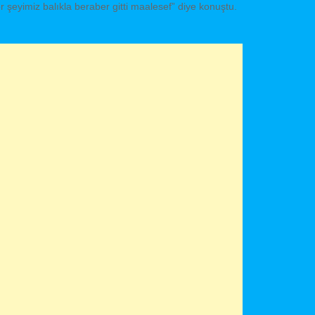
r şeyimiz balıkla beraber gitti maalesef” diye konuştu.