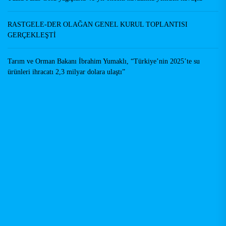
RASTGELE-DER OLAĞAN GENEL KURUL TOPLANTISI
GERÇEKLEŞTİ
Tarım ve Orman Bakanı İbrahim Yumaklı, “Türkiye’nin 2025’te su
ürünleri ihracatı 2,3 milyar dolara ulaştı”