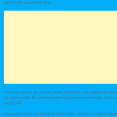
büyük balık yakalamak vardı.
Oltamızın ayarını da çok sert yaptık. Büyük bir balık geldiğinde kolay 
hiç düşünmedik. Bu zamana kadar hiç başımıza gelmemişti. O anda şaşk
yapamadık.
Gerçekten oltaya çok büyük bir balık vurdu. Takımımız sağlam oldu