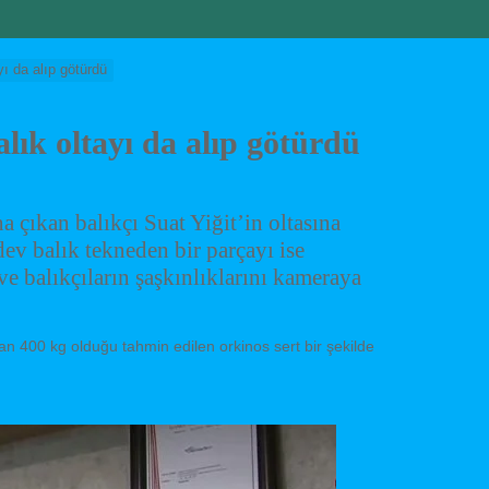
yı da alıp götürdü
alık oltayı da alıp götürdü
na çıkan balıkçı Suat Yiğit’in oltasına
dev balık tekneden bir parçayı ise
e balıkçıların şaşkınlıklarını kameraya
lan 400 kg olduğu tahmin edilen orkinos sert bir şekilde