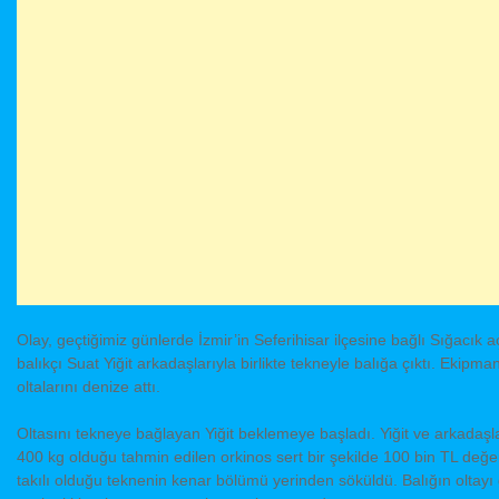
Olay, geçtiğimiz günlerde İzmir’in Seferihisar ilçesine bağlı Sığacık 
balıkçı Suat Yiğit arkadaşlarıyla birlikte tekneyle balığa çıktı. Ekipma
oltalarını denize attı.
Oltasını tekneye bağlayan Yiğit beklemeye başladı. Yiğit ve arkadaşla
400 kg olduğu tahmin edilen orkinos sert bir şekilde 100 bin TL değ
takılı olduğu teknenin kenar bölümü yerinden söküldü. Balığın oltayı 