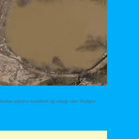
an yabancı turistlerin ilgi oldağı olan Yeşilgöz
.