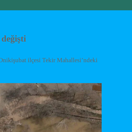
değişti
ikişubat ilçesi Tekir Mahallesi’ndeki