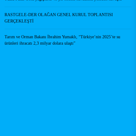
RASTGELE-DER OLAĞAN GENEL KURUL TOPLANTISI
GERÇEKLEŞTİ
Tarım ve Orman Bakanı İbrahim Yumaklı, “Türkiye’nin 2025’te su
ürünleri ihracatı 2,3 milyar dolara ulaştı”