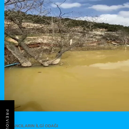
YABANCILARIN İLGİ ODAĞI