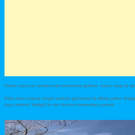
Günler sonra su seviyesi eski konumuna gelirken, suyun rengi de değ
Daha önce turkuaz rengini andıran görüntüsü ile dikkat çeken Yeşil
suyu andıran Yeşilgöz’ün son durumu kameralara yansıdı.