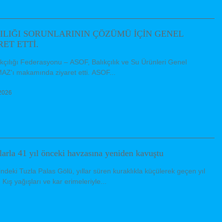
ILIĞI SORUNLARININ ÇÖZÜMÜ İÇİN GENEL
ET ETTİ.
ıkçılığı Federasyonu – ASOF, Balıkçılık ve Su Ürünleri Genel
'ı makamında ziyaret etti. ASOF...
2026
larla 41 yıl önceki havzasına yeniden kavuştu
indeki Tuzla Palas Gölü, yıllar süren kuraklıkla küçülerek geçen yıl
Kış yağışları ve kar erimeleriyle...