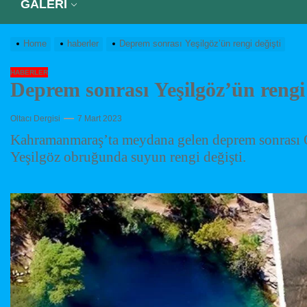
GALERİ
Home
haberler
Deprem sonrası Yeşilgöz’ün rengi değişti
HABERLER
Deprem sonrası Yeşilgöz’ün rengi 
Oltacı Dergisi
7 Mart 2023
Kahramanmaraş’ta meydana gelen deprem sonrası On
Yeşilgöz obruğunda suyun rengi değişti.