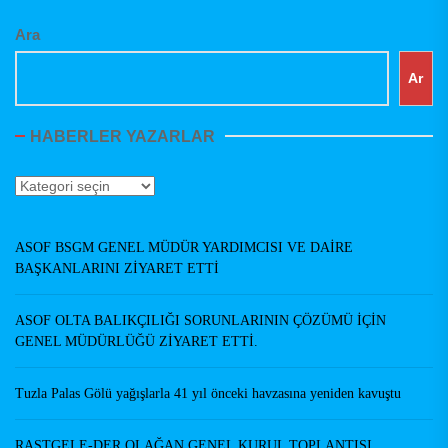
Ara
Ar
HABERLER YAZARLAR
Haberler
Yazarlar
ASOF BSGM GENEL MÜDÜR YARDIMCISI VE DAİRE
BAŞKANLARINI ZİYARET ETTİ
ASOF OLTA BALIKÇILIĞI SORUNLARININ ÇÖZÜMÜ İÇİN
GENEL MÜDÜRLÜĞÜ ZİYARET ETTİ.
Tuzla Palas Gölü yağışlarla 41 yıl önceki havzasına yeniden kavuştu
RASTGELE-DER OLAĞAN GENEL KURUL TOPLANTISI