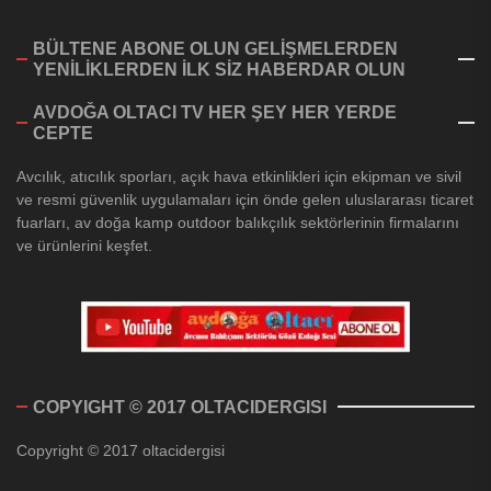
BÜLTENE ABONE OLUN GELİŞMELERDEN
YENİLİKLERDEN İLK SİZ HABERDAR OLUN
AVDOĞA OLTACI TV HER ŞEY HER YERDE
CEPTE
Avcılık, atıcılık sporları, açık hava etkinlikleri için ekipman ve sivil
ve resmi güvenlik uygulamaları için önde gelen uluslararası ticaret
fuarları, av doğa kamp outdoor balıkçılık sektörlerinin firmalarını
ve ürünlerini keşfet.
COPYIGHT © 2017 OLTACIDERGISI
Copyright © 2017 oltacidergisi