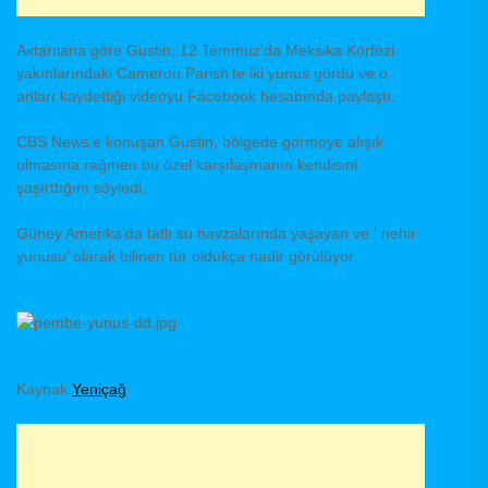
Aktarılana göre Gustin, 12 Temmuz’da Meksika Körfezi
yakınlarındaki Cameron Parish’te iki yunus gördü ve o
anları kaydettiği videoyu Facebook hesabında paylaştı.
CBS News’e konuşan Gustin, bölgede görmeye alışık
olmasına rağmen bu özel karşılaşmanın kendisini
şaşırttığını söyledi.
Güney Amerika’da tatlı su havzalarında yaşayan ve ‘ nehir
yunusu’ olarak bilinen tür oldukça nadir görülüyor.
Kaynak
Yeniçağ