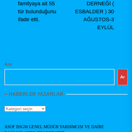
familyaya ait 55
DERNEĞİ (
tür bulunduğunu
ESBALDER ) 30
ifade etti.
AĞUSTOS-3
EYLÜL
Ara
Ar
HABERLER YAZARLAR
Haberler
Yazarlar
ASOF BSGM GENEL MÜDÜR YARDIMCISI VE DAİRE