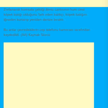
Zorlanarak kumsala çektiği deniz canlısının kum cinsi
köpek balığı olduğunu fark eden balıkçı, köpek balığını
iğneden kurtarıp yeniden denize bıraktı.
Bu anlar çevredekilerin cep telefonu kamerası tarafından
kaydedildi. (AA) Kaynak Sözcü