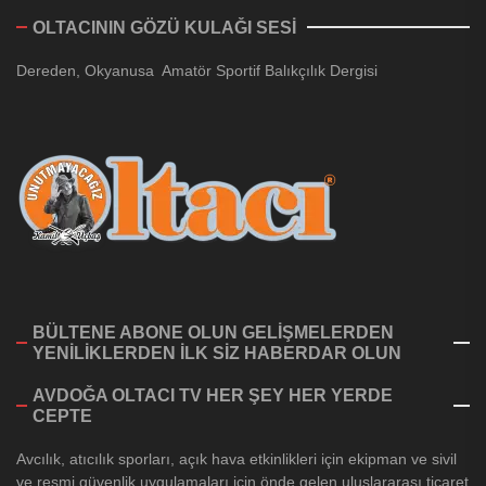
OLTACININ GÖZÜ KULAĞI SESİ
Dereden, Okyanusa Amatör Sportif Balıkçılık Dergisi
BÜLTENE ABONE OLUN GELİŞMELERDEN
YENİLİKLERDEN İLK SİZ HABERDAR OLUN
AVDOĞA OLTACI TV HER ŞEY HER YERDE
CEPTE
Avcılık, atıcılık sporları, açık hava etkinlikleri için ekipman ve sivil
ve resmi güvenlik uygulamaları için önde gelen uluslararası ticaret