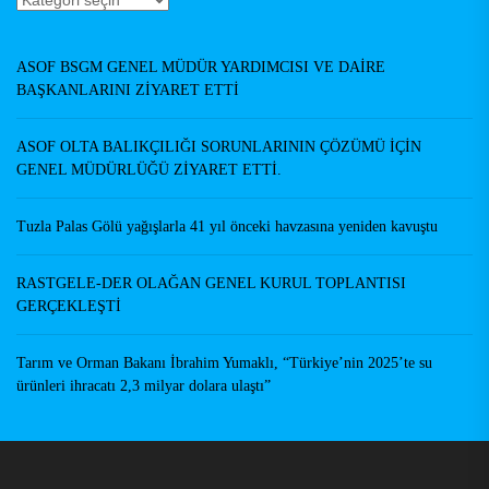
Haberler
Yazarlar
ASOF BSGM GENEL MÜDÜR YARDIMCISI VE DAİRE
BAŞKANLARINI ZİYARET ETTİ
ASOF OLTA BALIKÇILIĞI SORUNLARININ ÇÖZÜMÜ İÇİN
GENEL MÜDÜRLÜĞÜ ZİYARET ETTİ.
Tuzla Palas Gölü yağışlarla 41 yıl önceki havzasına yeniden kavuştu
RASTGELE-DER OLAĞAN GENEL KURUL TOPLANTISI
GERÇEKLEŞTİ
Tarım ve Orman Bakanı İbrahim Yumaklı, “Türkiye’nin 2025’te su
ürünleri ihracatı 2,3 milyar dolara ulaştı”