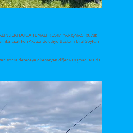
ı HAYALİNDEKİ DOĞA TEMALI RESİM YARIŞMASI büyük
simler çizilirken Akyazı Belediye Başkanı Bilal Soykan
dikten sonra dereceye giremeyen diğer yarışmacılara da