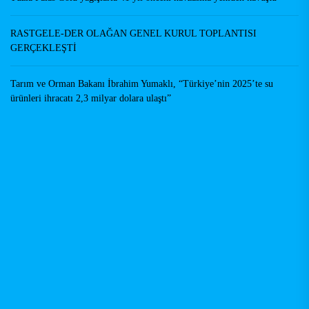
RASTGELE-DER OLAĞAN GENEL KURUL TOPLANTISI
GERÇEKLEŞTİ
Tarım ve Orman Bakanı İbrahim Yumaklı, “Türkiye’nin 2025’te su
ürünleri ihracatı 2,3 milyar dolara ulaştı”