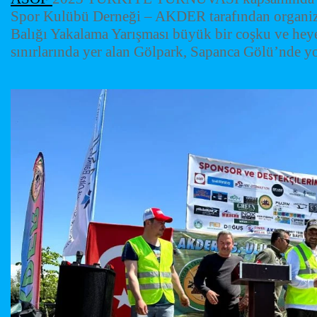
Spor Kulübü Derneği – AKDER tarafından organi
Balığı Yakalama Yarışması büyük bir coşku ve heyec
sınırlarında yer alan Gölpark, Sapanca Gölü’nde yoğ