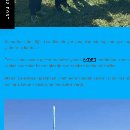
PREVIOUS POST
Cumartesi günü öğlen saatlerinde yarışma alanında toplanmaya başl
çadırlarını kurdular.
Festival havasında geçen organizasyonda
AKDER
tarafından ikram 
katılan sporcular hasret giderip geç saatlere kadar eğlendiler.
Akyazı Belediyesi tarafından ikram edilen sabah kahvaltısı sonrası
Son ana kadar kıyasıya bir mücadele vardı.