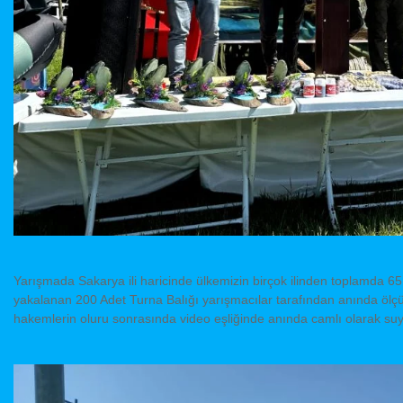
Yarışmada Sakarya ili haricinde ülkemizin birçok ilinden toplamda 
yakalanan 200 Adet Turna Balığı yarışmacılar tarafından anında ölçü
hakemlerin oluru sonrasında video eşliğinde anında camlı olarak suya