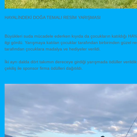
HAYALİNDEKİ DOĞA TEMALI RESİM YARIŞMASI
Büyükleri suda mücadele ederken kıyıda da çocukların katıldığ
ilgi gördü. Yarışmaya katılan çocuklar tarafından birbirinden güzel re
tarafından çocuklara madalya ve hediyeler verildi.
İki ayrı dalda dört takımın dereceye girdiği yarışmada ödüller veril
çekiliş ile sponsor firma ödülleri dağıtıldı.