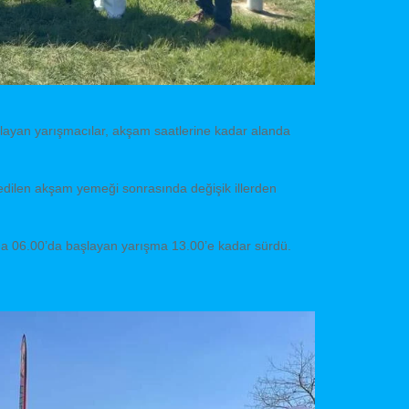
ayan yarışmacılar, akşam saatlerine kadar alanda
edilen akşam yemeği sonrasında değişik illerden
nda 06.00’da başlayan yarışma 13.00’e kadar sürdü.