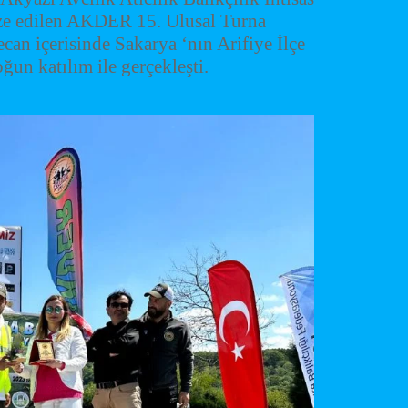
ze edilen AKDER 15. Ulusal Turna
an içerisinde Sakarya ‘nın Arifiye İlçe
un katılım ile gerçekleşti.