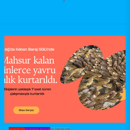
HABERLER
OLTA&BALIKÇILIK
SU ÜRÜNLERI