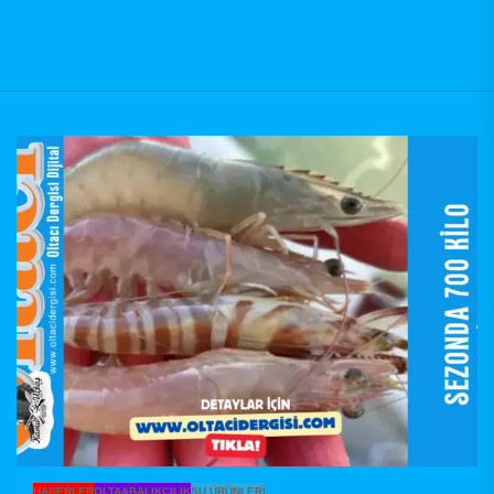
HABERLER
OLTA&BALIKÇILIK
SU ÜRÜNLERI