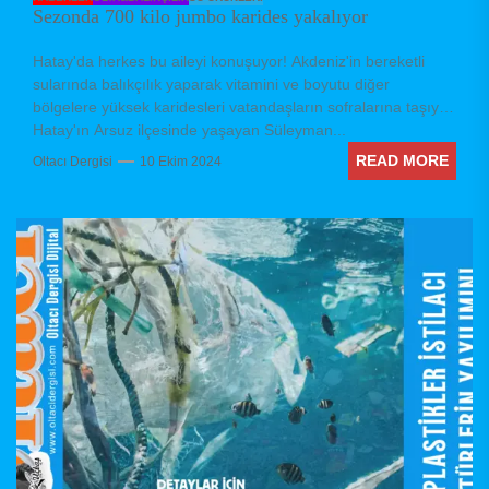
Sezonda 700 kilo jumbo karides yakalıyor
Hatay'da herkes bu aileyi konuşuyor! Akdeniz'in bereketli
sularında balıkçılık yaparak vitamini ve boyutu diğer
bölgelere yüksek karidesleri vatandaşların sofralarına taşıyor
Hatay'ın Arsuz ilçesinde yaşayan Süleyman...
READ MORE
Oltacı Dergisi
10 Ekim 2024