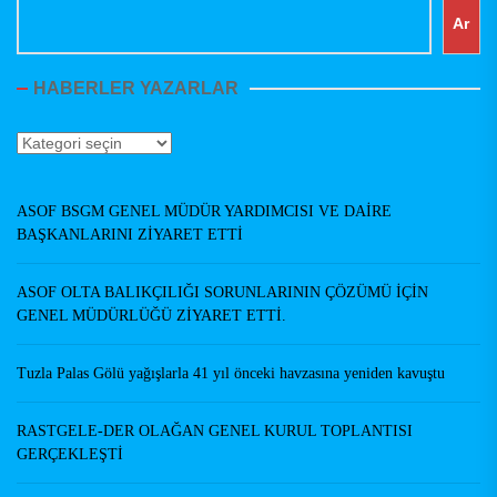
Ar
HABERLER YAZARLAR
Haberler
Yazarlar
ASOF BSGM GENEL MÜDÜR YARDIMCISI VE DAİRE
BAŞKANLARINI ZİYARET ETTİ
ASOF OLTA BALIKÇILIĞI SORUNLARININ ÇÖZÜMÜ İÇİN
GENEL MÜDÜRLÜĞÜ ZİYARET ETTİ.
Tuzla Palas Gölü yağışlarla 41 yıl önceki havzasına yeniden kavuştu
RASTGELE-DER OLAĞAN GENEL KURUL TOPLANTISI
GERÇEKLEŞTİ