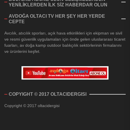
YENİLİKLERDEN İLK SİZ HABERDAR OLUN
AVDOĞA OLTACI TV HER ŞEY HER YERDE
CEPTE
Avcılık, atıcılık sporları, açık hava etkinlikleri için ekipman ve sivil
ve resmi güvenlik uygulamaları için önde gelen uluslararası ticaret
fuarları, av doğa kamp outdoor balıkçılık sektörlerinin firmalarını
ve ürünlerini keşfet.
COPYIGHT © 2017 OLTACIDERGISI
Copyright © 2017 oltacidergisi