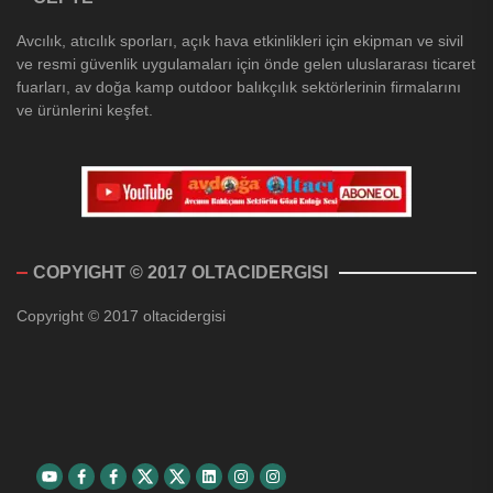
Avcılık, atıcılık sporları, açık hava etkinlikleri için ekipman ve sivil
ve resmi güvenlik uygulamaları için önde gelen uluslararası ticaret
fuarları, av doğa kamp outdoor balıkçılık sektörlerinin firmalarını
ve ürünlerini keşfet.
COPYIGHT © 2017 OLTACIDERGISI
Copyright © 2017 oltacidergisi
Youtube
Facebook
Facebook
Twitter
Twitter
Linkedin
Instagram
Instagram