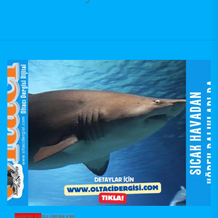
HABERLER
SU ÜRÜNLERI