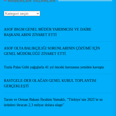
HABERLER YAZARLAR
Haberler
Yazarlar
ASOF BSGM GENEL MÜDÜR YARDIMCISI VE DAİRE
BAŞKANLARINI ZİYARET ETTİ
ASOF OLTA BALIKÇILIĞI SORUNLARININ ÇÖZÜMÜ İÇİN
GENEL MÜDÜRLÜĞÜ ZİYARET ETTİ.
Tuzla Palas Gölü yağışlarla 41 yıl önceki havzasına yeniden kavuştu
RASTGELE-DER OLAĞAN GENEL KURUL TOPLANTISI
GERÇEKLEŞTİ
Tarım ve Orman Bakanı İbrahim Yumaklı, “Türkiye’nin 2025’te su
ürünleri ihracatı 2,3 milyar dolara ulaştı”