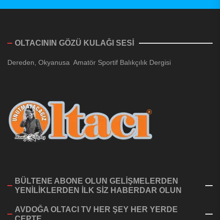
OLTACININ GÖZÜ KULAĞI SESİ
Dereden, Okyanusa Amatör Sportif Balıkçılık Dergisi
BÜLTENE ABONE OLUN GELİŞMELERDEN
YENİLİKLERDEN İLK SİZ HABERDAR OLUN
AVDOĞA OLTACI TV HER ŞEY HER YERDE
CEPTE