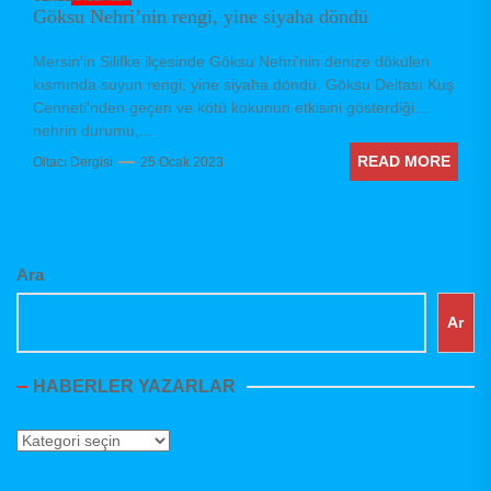
Göksu Nehri’nin rengi, yine siyaha döndü
Mersin'in Silifke ilçesinde Göksu Nehri'nin denize dökülen
kısmında suyun rengi, yine siyaha döndü. Göksu Deltası Kuş
Cenneti'nden geçen ve kötü kokunun etkisini gösterdiği
nehrin durumu,...
READ MORE
Oltacı Dergisi
25 Ocak 2023
Ara
Ar
HABERLER YAZARLAR
Haberler
Yazarlar