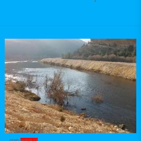
GENEL
HABERLER