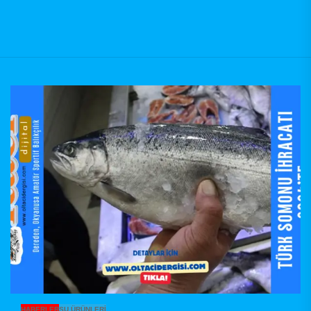
HABERLER
SU ÜRÜNLERI