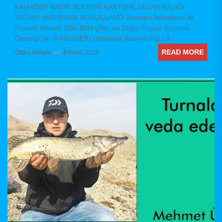
KAMADER BASIN BÜLTENİ KARTEPE SAZAN BALIĞI
TUTMA YARIŞMASI SONUÇLANDI Kartepe Belediyesi ile
Kocaeli Amatör Olta Balıkçıları ve Doğal Hayatı Koruma
Derneği'nin (KAMADER) ortaklaşa düzenlediği 13....
READ MORE
Oltacı Dergisi
8 Aralık 2019