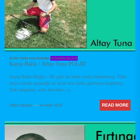
ALTAY TUNA POLAT
GENEL
OLTA&BALIKÇILIK
Kayıp Balık / Altay Tuna POLAT
Kayıp Balık Muğla – Bir gün bir balık suda kaybolmuş. Yıllar
boyu içinde yaşadığı su artık ona farklı gelmeye başlamış.
Eski dalgaları, eski akıntıları, o...
READ MORE
Oltacı Dergisi
8 Aralık 2019