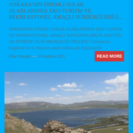
ANKARA’NIN ÖNEMLİ SULAK
ALANLARINDA EKO-TURİZM VE
REKREASYONEL AMAÇLI SÜRDÜRÜLEBİLİR
AMATÖR VE SPORTİF OLTA BALIKÇILIĞI
PROJESİ
ANKARA’NIN ÖNEMLİ SULAK ALANLARINDA EKO-TURİZM
VE REKREASYONEL AMAÇLI SÜRDÜRÜLEBİLİR AMATÖR
VE SPORTİF OLTA BALIKÇILIĞI PROJESİ Türkiye’nin
başkenti ve 6 milyona yakın nüfusu ile büyükşehir
statüsünde...
READ MORE
Oltacı Dergisi
10 Haziran 2021