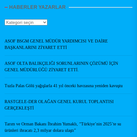
HABERLER YAZARLAR
Haberler
Yazarlar
ASOF BSGM GENEL MÜDÜR YARDIMCISI VE DAİRE
BAŞKANLARINI ZİYARET ETTİ
ASOF OLTA BALIKÇILIĞI SORUNLARININ ÇÖZÜMÜ İÇİN
GENEL MÜDÜRLÜĞÜ ZİYARET ETTİ.
Tuzla Palas Gölü yağışlarla 41 yıl önceki havzasına yeniden kavuştu
RASTGELE-DER OLAĞAN GENEL KURUL TOPLANTISI
GERÇEKLEŞTİ
Tarım ve Orman Bakanı İbrahim Yumaklı, “Türkiye’nin 2025’te su
ürünleri ihracatı 2,3 milyar dolara ulaştı”