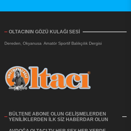
OLTACININ GÖZÜ KULAĞI SESİ
Dereden, Okyanusa Amatör Sportif Balıkçılık Dergisi
BÜLTENE ABONE OLUN GELİŞMELERDEN
YENİLİKLERDEN İLK SİZ HABERDAR OLUN
AVDOĞA OLTACI TV HER ŞEY HER YERDE