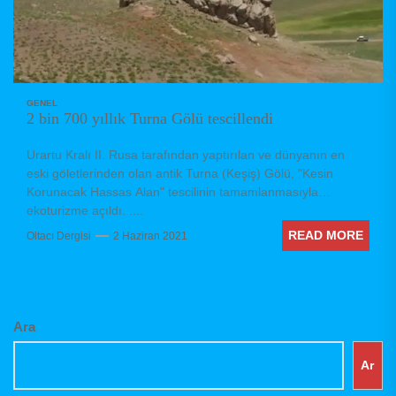
GENEL
2 bin 700 yıllık Turna Gölü tescillendi
Urartu Kralı II. Rusa tarafından yaptırılan ve dünyanın en
eski göletlerinden olan antik Turna (Keşiş) Gölü, "Kesin
Korunacak Hassas Alan" tescilinin tamamlanmasıyla
ekoturizme açıldı. ....
READ MORE
Oltacı Dergisi
2 Haziran 2021
Ara
Ar