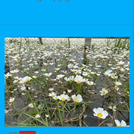
GENEL
HABERLER