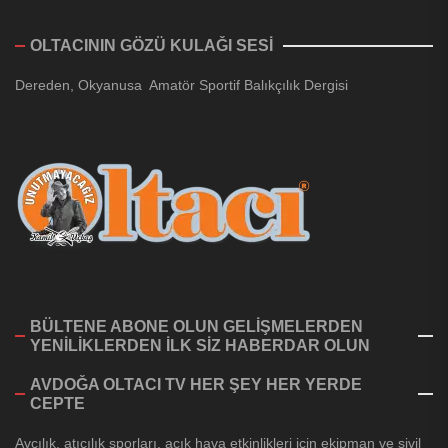
OLTACININ GÖZÜ KULAĞI SESİ
Dereden, Okyanusa Amatör Sportif Balıkçılık Dergisi
BÜLTENE ABONE OLUN GELİŞMELERDEN
YENİLİKLERDEN İLK SİZ HABERDAR OLUN
AVDOĞA OLTACI TV HER ŞEY HER YERDE
CEPTE
Avcılık, atıcılık sporları, açık hava etkinlikleri için ekipman ve sivil