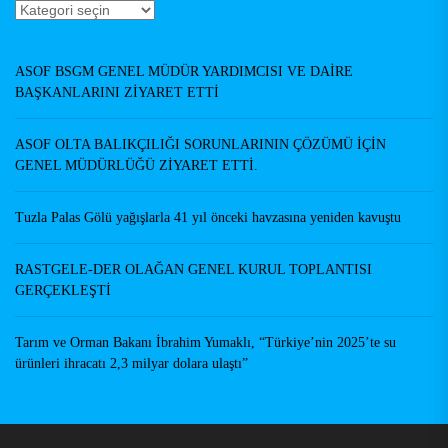
Haberler
Yazarlar
ASOF BSGM GENEL MÜDÜR YARDIMCISI VE DAİRE
BAŞKANLARINI ZİYARET ETTİ
ASOF OLTA BALIKÇILIĞI SORUNLARININ ÇÖZÜMÜ İÇİN
GENEL MÜDÜRLÜĞÜ ZİYARET ETTİ.
Tuzla Palas Gölü yağışlarla 41 yıl önceki havzasına yeniden kavuştu
RASTGELE-DER OLAĞAN GENEL KURUL TOPLANTISI
GERÇEKLEŞTİ
Tarım ve Orman Bakanı İbrahim Yumaklı, “Türkiye’nin 2025’te su
ürünleri ihracatı 2,3 milyar dolara ulaştı”