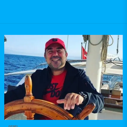
GENEL