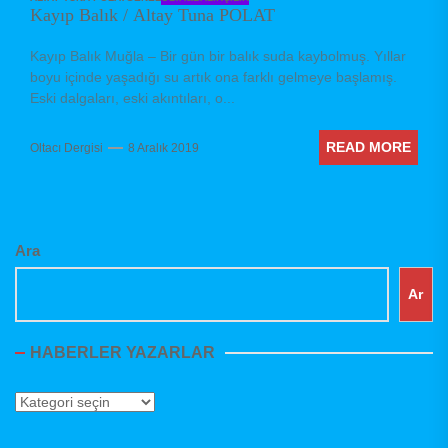
Kayıp Balık / Altay Tuna POLAT
Kayıp Balık Muğla – Bir gün bir balık suda kaybolmuş. Yıllar
boyu içinde yaşadığı su artık ona farklı gelmeye başlamış.
Eski dalgaları, eski akıntıları, o...
READ MORE
Oltacı Dergisi
8 Aralık 2019
Ara
Ar
HABERLER YAZARLAR
Haberler
Yazarlar