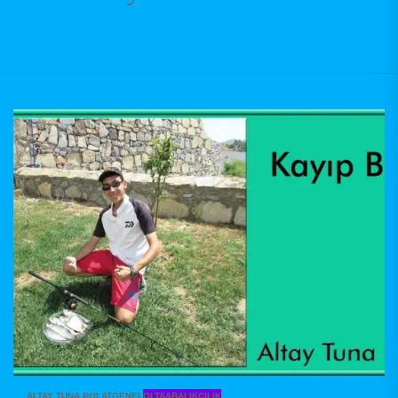
ALTAY TUNA POLAT
GENEL
OLTA&BALIKÇILIK