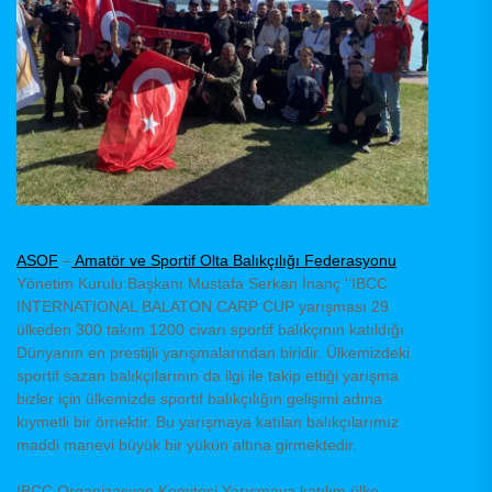
ASOF
–
Amatör ve Sportif Olta Balıkçılığı Federasyonu
Yönetim Kurulu Başkanı Mustafa Serkan İnanç ‘’IBCC
INTERNATIONAL BALATON CARP CUP yarışması 29
ülkeden 300 takım 1200 civarı sportif balıkçının katıldığı
Dünyanın en prestijli yarışmalarından biridir. Ülkemizdeki
sportif sazan balıkçılarının da ilgi ile takip ettiği yarışma
bizler için ülkemizde sportif balıkçılığın gelişimi adına
kıymetli bir örnektir. Bu yarışmaya katılan balıkçılarımız
maddi manevi büyük bir yükün altına girmektedir.
IBCC Organizasyon Komitesi Yarışmaya katılım ülke