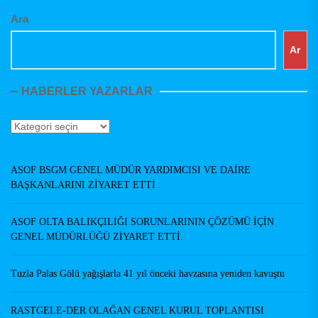
Ara
Ar
HABERLER YAZARLAR
Haberler
Yazarlar
ASOF BSGM GENEL MÜDÜR YARDIMCISI VE DAİRE
BAŞKANLARINI ZİYARET ETTİ
ASOF OLTA BALIKÇILIĞI SORUNLARININ ÇÖZÜMÜ İÇİN
GENEL MÜDÜRLÜĞÜ ZİYARET ETTİ.
Tuzla Palas Gölü yağışlarla 41 yıl önceki havzasına yeniden kavuştu
RASTGELE-DER OLAĞAN GENEL KURUL TOPLANTISI