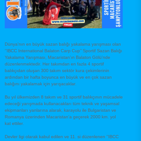
Dünya’nın en büyük sazan balığı yakalama yarışması olan
‘’IBCC International Balaton Carp Cup’’ Sportif Sazan Balığı
Yakalama Yarışması, Macaristan’ın Balaton Gölü’nde
düzenlenmektedir. Her takımdan en fazla 4 sportif
balıkçıdan oluşan 300 takım sektör kura çekimlerinin
ardından bir hafta boyunca en büyük ve en çok sazan
balığını yakalamak için yarışacaklar.
Bu yıl ülkemizden 8 takım ve 31 sportif balıkçının mücadele
edeceği yarışmada kullanacakları tüm teknik ve yaşamsal
ekipmanları yanlarına alarak, karayolu ile Bulgaristan ve
Romanya üzerinden Macaristan’a geçerek 2000 km. yol
kat ettiler.
Devler ligi olarak kabul edilen ve 11. si düzenlenen ‘’IBCC