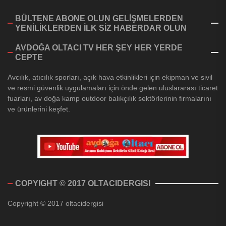
BÜLTENE ABONE OLUN GELİŞMELERDEN
YENİLİKLERDEN İLK SİZ HABERDAR OLUN
AVDOĞA OLTACI TV HER ŞEY HER YERDE
CEPTE
Avcılık, atıcılık sporları, açık hava etkinlikleri için ekipman ve sivil
ve resmi güvenlik uygulamaları için önde gelen uluslararası ticaret
fuarları, av doğa kamp outdoor balıkçılık sektörlerinin firmalarını
ve ürünlerini keşfet.
COPYIGHT © 2017 OLTACIDERGISI
Copyright © 2017 oltacidergisi