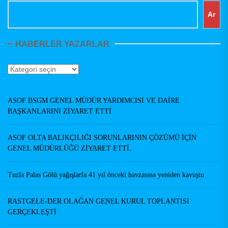
Ar
HABERLER YAZARLAR
Haberler
Yazarlar
ASOF BSGM GENEL MÜDÜR YARDIMCISI VE DAİRE
BAŞKANLARINI ZİYARET ETTİ
ASOF OLTA BALIKÇILIĞI SORUNLARININ ÇÖZÜMÜ İÇİN
GENEL MÜDÜRLÜĞÜ ZİYARET ETTİ.
Tuzla Palas Gölü yağışlarla 41 yıl önceki havzasına yeniden kavuştu
RASTGELE-DER OLAĞAN GENEL KURUL TOPLANTISI
GERÇEKLEŞTİ