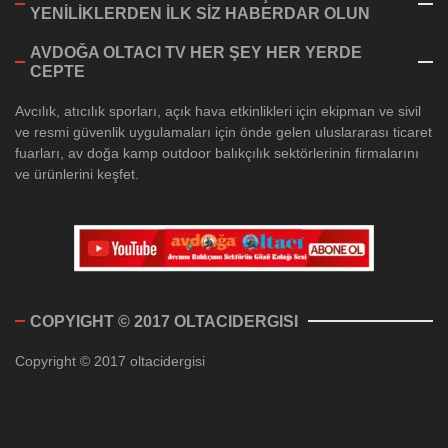
YENİLİKLERDEN İLK SİZ HABERDAR OLUN
AVDOĞA OLTACI TV HER ŞEY HER YERDE
CEPTE
Avcılık, atıcılık sporları, açık hava etkinlikleri için ekipman ve sivil
ve resmi güvenlik uygulamaları için önde gelen uluslararası ticaret
fuarları, av doğa kamp outdoor balıkçılık sektörlerinin firmalarını
ve ürünlerini keşfet.
COPYIGHT © 2017 OLTACIDERGISI
Copyright © 2017 oltacidergisi