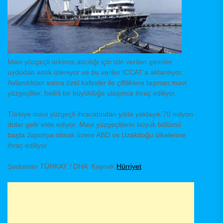
Mavi yüzgeçli orkinos avcılığı için izin verilen gemiler
uydudan anlık izleniyor ve bu veriler ICCAT’a aktarılıyor.
Avlandıktan sonra özel kafesler ile çiftliklere taşınan mavi
yüzgeçliler, belirli bir büyüklüğe ulaşınca ihraç ediliyor.
Türkiye mavi yüzgeçli ihracatından yılda yaklaşık 70 milyon
dolar gelir elde ediyor. Mavi yüzgeçlilerin büyük bölümü
başta Japonya olmak üzere ABD ve Uzakdoğu ülkelerine
ihraç ediliyor.
Şaduman TÜRKAY / DHA
Kaynak
Hürriyet