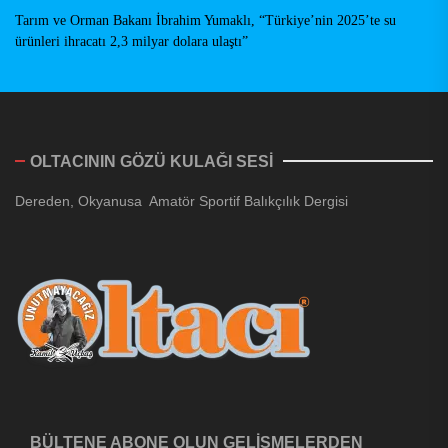
Tarım ve Orman Bakanı İbrahim Yumaklı, “Türkiye’nin 2025’te su
ürünleri ihracatı 2,3 milyar dolara ulaştı”
OLTACININ GÖZÜ KULAĞI SESİ
Dereden, Okyanusa Amatör Sportif Balıkçılık Dergisi
BÜLTENE ABONE OLUN GELİŞMELERDEN