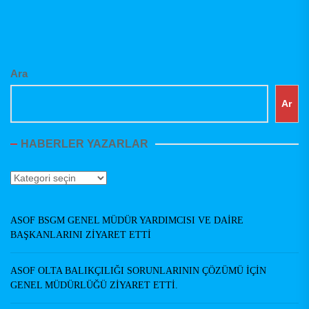
Ara
Ar
HABERLER YAZARLAR
Haberler
Yazarlar
ASOF BSGM GENEL MÜDÜR YARDIMCISI VE DAİRE
BAŞKANLARINI ZİYARET ETTİ
ASOF OLTA BALIKÇILIĞI SORUNLARININ ÇÖZÜMÜ İÇİN
GENEL MÜDÜRLÜĞÜ ZİYARET ETTİ.