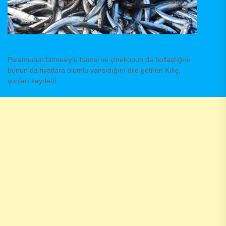
Palamudun bitmesiyle hamsi ve çinekopun da bollaştığını
bunun da fiyatlara olumlu yansıdığını dile getiren Kılıç,
şunları kaydetti: