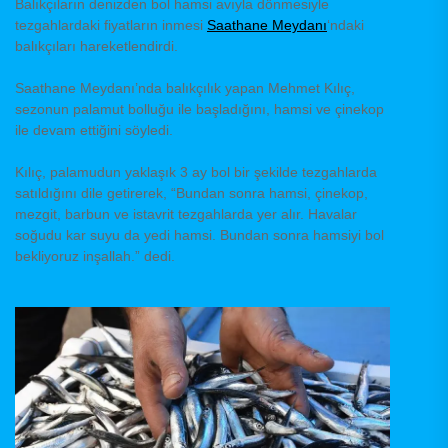
Balıkçıların denizden bol hamsi avıyla dönmesiyle
tezgahlardaki fiyatların inmesi
Saathane Meydanı
‘ndaki
balıkçıları hareketlendirdi.
Saathane Meydanı’nda balıkçılık yapan Mehmet Kılıç,
sezonun palamut bolluğu ile başladığını, hamsi ve çinekop
ile devam ettiğini söyledi.
Kılıç, palamudun yaklaşık 3 ay bol bir şekilde tezgahlarda
satıldığını dile getirerek, “Bundan sonra hamsi, çinekop,
mezgit, barbun ve istavrit tezgahlarda yer alır. Havalar
soğudu kar suyu da yedi hamsi. Bundan sonra hamsiyi bol
bekliyoruz inşallah.” dedi.