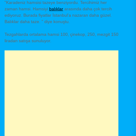
“Karadeniz hamsisi tazeye benziyordu. Tercihimiz her
zaman hamsi. Hamsiyi
balıklar
arasında daha çok tercih
ediyoruz. Burada fiyatlar İstanbul’a nazaran daha güzel.
Balıklar daha taze. ” diye konuştu.
Tezgahlarda ortalama hamsi 100, çinekop, 250, mezgit 150
liradan satışa sunuluyor.