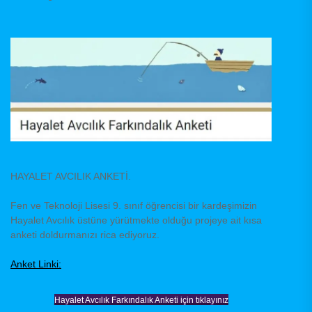
HAYALET AVCILIK ANKETİ.
Fen ve Teknoloji Lisesi 9. sınıf öğrencisi bir kardeşimizin
Hayalet Avcılık üstüne yürütmekte olduğu projeye ait kısa
anketi doldurmanızı rica ediyoruz.
Anket Linki:
Hayalet Avcılık Farkındalık Anketi için tıklayınız