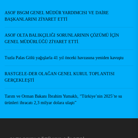
Yazarlar
ASOF BSGM GENEL MÜDÜR YARDIMCISI VE DAİRE
BAŞKANLARINI ZİYARET ETTİ
ASOF OLTA BALIKÇILIĞI SORUNLARININ ÇÖZÜMÜ İÇİN
GENEL MÜDÜRLÜĞÜ ZİYARET ETTİ.
Tuzla Palas Gölü yağışlarla 41 yıl önceki havzasına yeniden kavuştu
RASTGELE-DER OLAĞAN GENEL KURUL TOPLANTISI
GERÇEKLEŞTİ
Tarım ve Orman Bakanı İbrahim Yumaklı, “Türkiye’nin 2025’te su
ürünleri ihracatı 2,3 milyar dolara ulaştı”