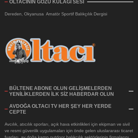
OLTACININ GÖZÜ KULAĞI SESİ
Dereden, Okyanusa Amatör Sportif Balıkçılık Dergisi
BÜLTENE ABONE OLUN GELİŞMELERDEN
YENİLİKLERDEN İLK SİZ HABERDAR OLUN
AVDOĞA OLTACI TV HER ŞEY HER YERDE
CEPTE
Avcılık, atıcılık sporları, açık hava etkinlikleri için ekipman ve sivil
ve resmi güvenlik uygulamaları için önde gelen uluslararası ticaret
fuarları, av doğa kamp outdoor balıkçılık sektörlerinin firmalarını