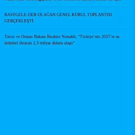
RASTGELE-DER OLAĞAN GENEL KURUL TOPLANTISI
GERÇEKLEŞTİ
Tarım ve Orman Bakanı İbrahim Yumaklı, “Türkiye’nin 2025’te su
ürünleri ihracatı 2,3 milyar dolara ulaştı”