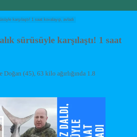
süyle karşılaştı! 1 saat kovalayıp, avladı
lık sürüsüyle karşılaştı! 1 saat
e Doğan (45), 63 kilo ağırlığında 1.8