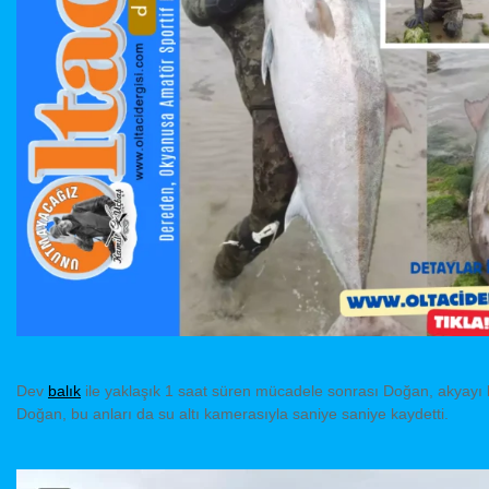
Dev
balık
ile yaklaşık 1 saat süren mücadele sonrası Doğan, akyayı kıy
Doğan, bu anları da su altı kamerasıyla saniye saniye kaydetti.