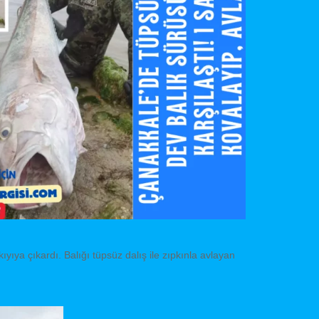
ıya çıkardı. Balığı tüpsüz dalış ile zıpkınla avlayan