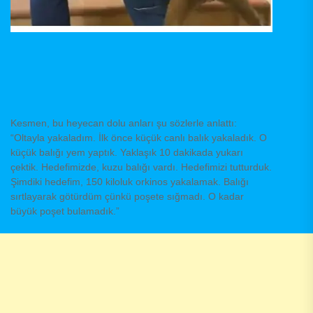
Kesmen, bu heyecan dolu anları şu sözlerle anlattı:
“Oltayla yakaladım. İlk önce küçük canlı balık yakaladık. O
küçük balığı yem yaptık. Yaklaşık 10 dakikada yukarı
çektik. Hedefimizde, kuzu balığı vardı. Hedefimizi tutturduk.
Şimdiki hedefim, 150 kiloluk orkinos yakalamak. Balığı
sırtlayarak götürdüm çünkü poşete sığmadı. O kadar
büyük poşet bulamadık.”