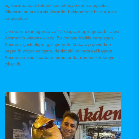
açıklarında balık tutmak için tekneyle denize açıldılar.
Oltalarını sulara bıraktıklarında, beklenmedik bir sürprizle
karşılaştılar.
1.6 metre uzunluğunda ve 41 kilogram ağırlığında bir akya,
Kesmen’in oltasına vurdu. Bu devasa balıkla karşılaşan
Kesmen, şaşkınlığını gizleyemedi. Makarayı çevirirken
yaşadığı yoğun çekişme, denizdeki mücadeleyi başlattı.
Kesmen’in azimli çabaları sonucunda, dev balık tekneye
çıkarıldı.