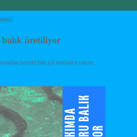
tiliyor
balık üretiliyor
urulan tesiste her yıl tonlarca yavru