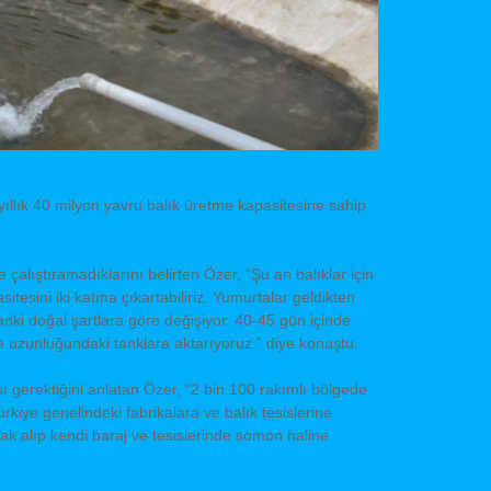
llık 40 milyon yavru balık üretme kapasitesine sahip
çalıştıramadıklarını belirten Özer, “Şu an balıklar için
itesini iki katına çıkartabiliriz. Yumurtalar geldikten
nki doğal şartlara göre değişiyor. 40-45 gün içinde
 uzunluğundaki tanklara aktarıyoruz.” diye konuştu.
 gerektiğini anlatan Özer, “2 bin 100 rakımlı bölgede
Türkiye genelindeki fabrikalara ve balık tesislerine
rak alıp kendi baraj ve tesislerinde somon haline