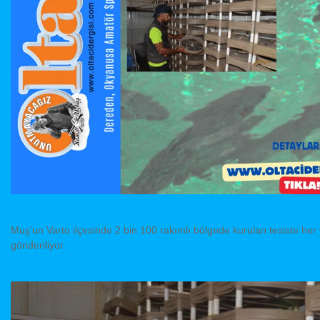
Muş’un Varto ilçesinde 2 bin 100 rakımlı bölgede kurulan tesiste her yıl
gönderiliyor.