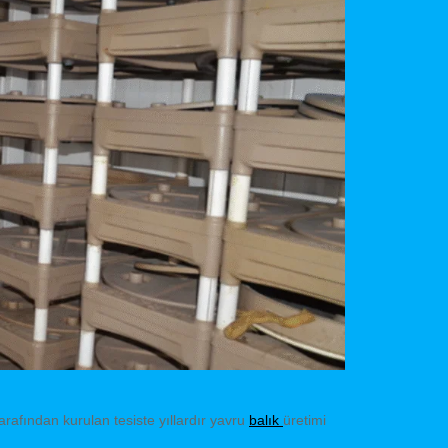
arafından kurulan tesiste yıllardır yavru
balık
üretimi