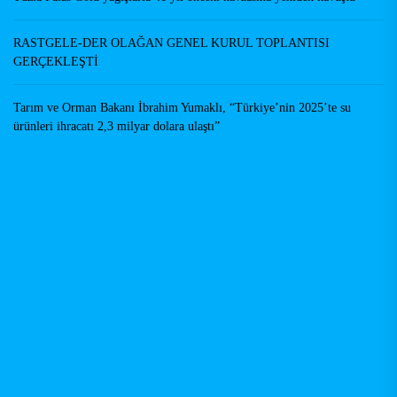
RASTGELE-DER OLAĞAN GENEL KURUL TOPLANTISI
GERÇEKLEŞTİ
Tarım ve Orman Bakanı İbrahim Yumaklı, “Türkiye’nin 2025’te su
ürünleri ihracatı 2,3 milyar dolara ulaştı”