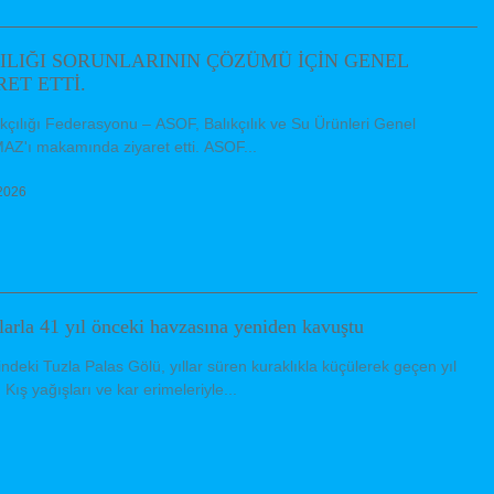
ILIĞI SORUNLARININ ÇÖZÜMÜ İÇİN GENEL
ET ETTİ.
ıkçılığı Federasyonu – ASOF, Balıkçılık ve Su Ürünleri Genel
'ı makamında ziyaret etti. ASOF...
2026
larla 41 yıl önceki havzasına yeniden kavuştu
indeki Tuzla Palas Gölü, yıllar süren kuraklıkla küçülerek geçen yıl
Kış yağışları ve kar erimeleriyle...