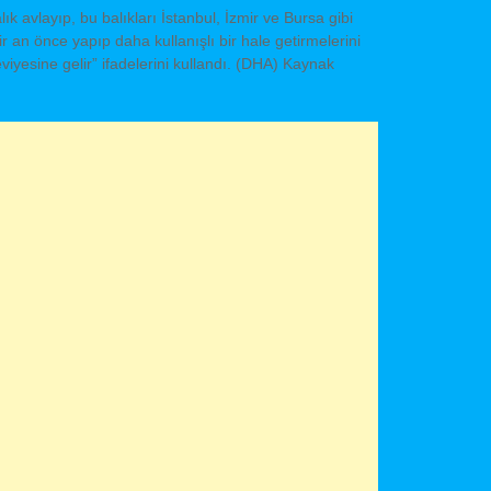
ık avlayıp, bu balıkları İstanbul, İzmir ve Bursa gibi
ir an önce yapıp daha kullanışlı bir hale getirmelerini
eviyesine gelir” ifadelerini kullandı. (DHA) Kaynak