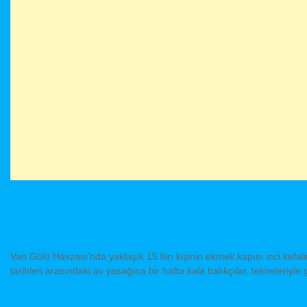
Van Gölü Havzası’nda yaklaşık 15 bin kişinin ekmek kapısı inci kef
tarihleri arasındaki av yasağına bir hafta kala balıkçılar, tekneleriyl