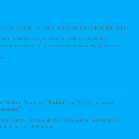
AĞAN GENEL KURUL TOPLANTISI GERÇEKLEŞTİ
kurul toplantısında yeni yönetim kurulu görev dağıiımı
lerinden olup 24 yıl önce kurulmuş bulunan Rastgelebalıkçı...
26
 İbrahim Yumaklı, “Türkiye’nin 2025’te su ürünleri
ra ulaştı”
him Yumaklı, Türkiye'nin 2025'te su ürünleri ihracatının 2,3
unun da yaklaşık 500 milyon...