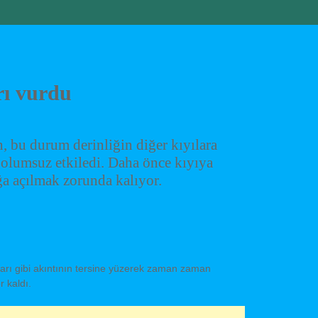
rı vurdu
, bu durum derinliğin diğer kıyılara
ı olumsuz etkiledi. Daha önce kıyıya
ağa açılmak zorunda kalıyor.
rı gibi akıntının tersine yüzerek zaman zaman
r kaldı.