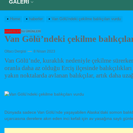
GALERİ
Home
haberler
Van Gölü’ndeki çekilme balıkçıları vurdu
HABERLER
SU ÜRÜNLERI
Van Gölü’ndeki çekilme balıkçıla
Oltacı Dergisi
8 Nisan 2023
Van Gölü’nde, kuraklık nedeniyle çekilme sürerken
oranla daha az olduğu Erciş ilçesinde balıkçılıklar
yakın noktalarda avlanan balıkçılar, artık daha uz
Dünyada sadece Van Gölü’nde yaşayabilen Alaska’daki somon balıkla
uçarcasına derelere akın eden inci kefali için av yasağına saylı günle