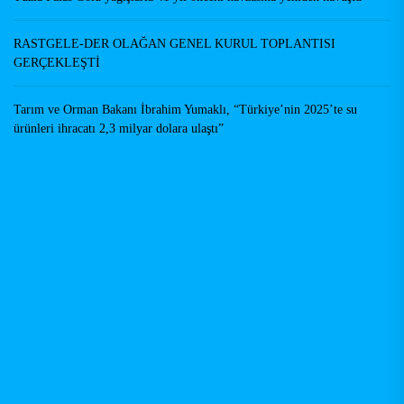
RASTGELE-DER OLAĞAN GENEL KURUL TOPLANTISI
GERÇEKLEŞTİ
Tarım ve Orman Bakanı İbrahim Yumaklı, “Türkiye’nin 2025’te su
ürünleri ihracatı 2,3 milyar dolara ulaştı”