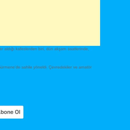
 yer aldığı kafeslerden biri, dün akşam saatlerinde,
e Sürmene’de sahile yöneldi. Çevredekiler ve amatör