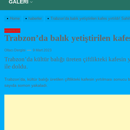
GALERİ
Home
haberler
Trabzon’da balık yetiştirilen kafes yırtıldı! Sah
HABERLER
Trabzon’da balık yetiştirilen kafe
Oltacı Dergisi
9 Mart 2023
Trabzon’da kültür balığı üreten çiftlikteki kafesin 
ile doldu.
Trabzon’da, kültür balığı üretilen çiftlikteki kafesin yırtılması sonucu
sayıda somon yakaladı.