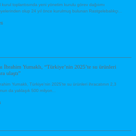
kurul toplantısında yeni yönetim kurulu görev dağıiımı
lerinden olup 24 yıl önce kurulmuş bulunan Rastgelebalıkçı...
26
 İbrahim Yumaklı, “Türkiye’nin 2025’te su ürünleri
ra ulaştı”
him Yumaklı, Türkiye'nin 2025'te su ürünleri ihracatının 2,3
unun da yaklaşık 500 milyon...
6