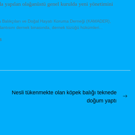
yapılan olağanüstü genel kurulda yeni yönetimini
ta Balıkçıları ve Doğal Hayatı Koruma Derneği (KAMADER),
lantısını dernek binasında, dernek tüzüğü hükümleri...
6
Nesli tükenmekte olan köpek balığı teknede
Ne
doğum yaptı
pos