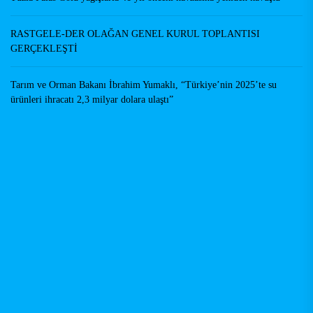
RASTGELE-DER OLAĞAN GENEL KURUL TOPLANTISI
GERÇEKLEŞTİ
Tarım ve Orman Bakanı İbrahim Yumaklı, “Türkiye’nin 2025’te su
ürünleri ihracatı 2,3 milyar dolara ulaştı”