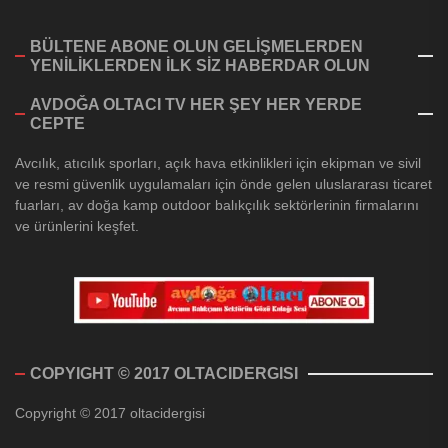
BÜLTENE ABONE OLUN GELİŞMELERDEN
YENİLİKLERDEN İLK SİZ HABERDAR OLUN
AVDOĞA OLTACI TV HER ŞEY HER YERDE
CEPTE
Avcılık, atıcılık sporları, açık hava etkinlikleri için ekipman ve sivil
ve resmi güvenlik uygulamaları için önde gelen uluslararası ticaret
fuarları, av doğa kamp outdoor balıkçılık sektörlerinin firmalarını
ve ürünlerini keşfet.
COPYIGHT © 2017 OLTACIDERGISI
Copyright © 2017 oltacidergisi