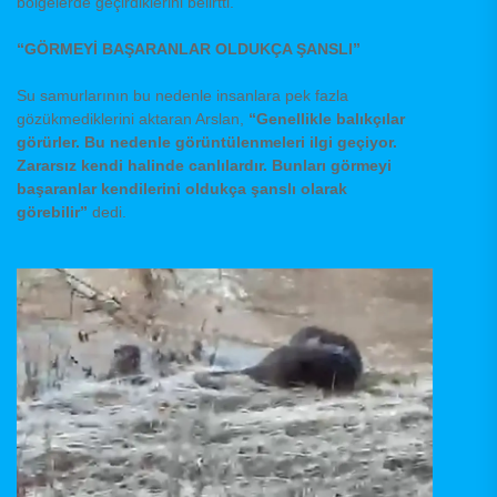
bölgelerde geçirdiklerini belirtti.
“GÖRMEYİ BAŞARANLAR OLDUKÇA ŞANSLI”
Su samurlarının bu nedenle insanlara pek fazla
gözükmediklerini aktaran Arslan,
“Genellikle balıkçılar
görürler. Bu nedenle görüntülenmeleri ilgi geçiyor.
Zararsız kendi halinde canlılardır. Bunları görmeyi
başaranlar kendilerini oldukça şanslı olarak
görebilir”
dedi.