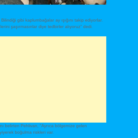
ilindiği gibi kaplumbağalar ay ışığını takip ediyorlar.
erini şaşırmasınlar diye tedbirler alıyoruz” dedi.
ı belirten Pehlivan, “Ayrıca bölgemize gelen
yiyerek boğulma riskleri var.