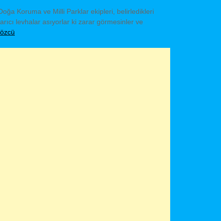
oğa Koruma ve Milli Parklar ekipleri, belirledikleri
rıcı levhalar asıyorlar ki zarar görmesinler ve
özcü