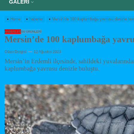
GALERİ
Home
haberler
Mersin’de 100 kaplumbağa yavrusu denizle bul
HABERLER
SU ÜRÜNLERI
Mersin’de 100 kaplumbağa yavrus
Oltacı Dergisi
12 Ağustos 2023
Mersin’in Erdemli ilçesinde, sahildeki yuvalarından
kaplumbağa yavrusu denizle buluştu.