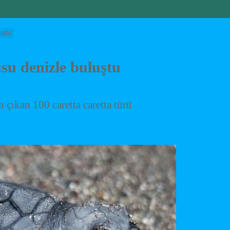
uştu
u denizle buluştu
 çıkan 100 caretta caretta türü