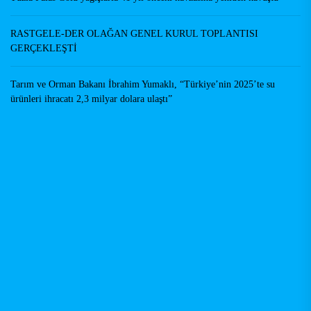
RASTGELE-DER OLAĞAN GENEL KURUL TOPLANTISI
GERÇEKLEŞTİ
Tarım ve Orman Bakanı İbrahim Yumaklı, “Türkiye’nin 2025’te su
ürünleri ihracatı 2,3 milyar dolara ulaştı”