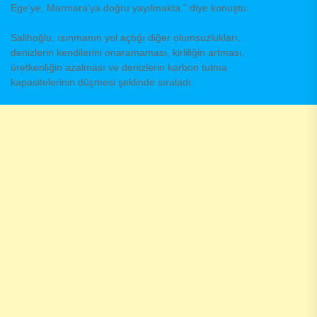
Ege’ye, Marmara’ya doğru yayılmakta.” diye konuştu.
Salihoğlu, ısınmanın yol açtığı diğer olumsuzlukları,
denizlerin kendilerini onaramaması, kirliliğin artması,
üretkenliğin azalması ve denizlerin karbon tutma
kapasitelerinin düşmesi şeklinde sıraladı.