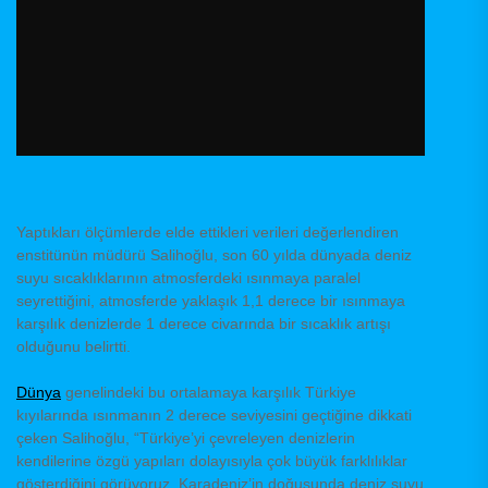
Yaptıkları ölçümlerde elde ettikleri verileri değerlendiren
enstitünün müdürü Salihoğlu, son 60 yılda dünyada deniz
suyu sıcaklıklarının atmosferdeki ısınmaya paralel
seyrettiğini, atmosferde yaklaşık 1,1 derece bir ısınmaya
karşılık denizlerde 1 derece civarında bir sıcaklık artışı
olduğunu belirtti.
Dünya
genelindeki bu ortalamaya karşılık Türkiye
kıyılarında ısınmanın 2 derece seviyesini geçtiğine dikkati
çeken Salihoğlu, “Türkiye’yi çevreleyen denizlerin
kendilerine özgü yapıları dolayısıyla çok büyük farklılıklar
gösterdiğini görüyoruz. Karadeniz’in doğusunda deniz suyu