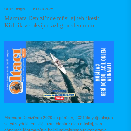
Oltacı Dergisi
6 Ocak 2025
Marmara Denizi’nde müsilaj tehlikesi:
Kirlilik ve oksijen azlığı neden oldu
Marmara Denizi’nde 2020’de görülen, 2021’de yoğunlaşan
ve yüzeydeki temizliği uzun bir süre alan müsilaj, son
dönemde Marmara’nın belirli noktalarında tekrar ortaya