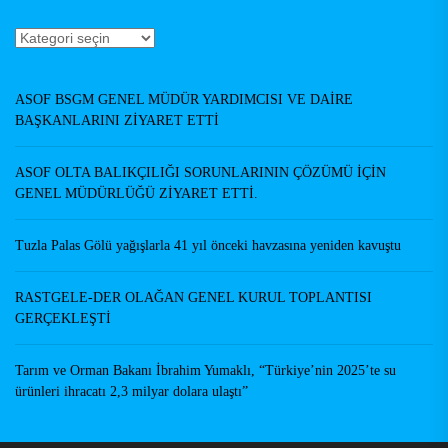
Haberler
Yazarlar
ASOF BSGM GENEL MÜDÜR YARDIMCISI VE DAİRE
BAŞKANLARINI ZİYARET ETTİ
ASOF OLTA BALIKÇILIĞI SORUNLARININ ÇÖZÜMÜ İÇİN
GENEL MÜDÜRLÜĞÜ ZİYARET ETTİ.
Tuzla Palas Gölü yağışlarla 41 yıl önceki havzasına yeniden kavuştu
RASTGELE-DER OLAĞAN GENEL KURUL TOPLANTISI
GERÇEKLEŞTİ
Tarım ve Orman Bakanı İbrahim Yumaklı, “Türkiye’nin 2025’te su
ürünleri ihracatı 2,3 milyar dolara ulaştı”