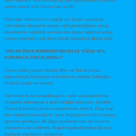
sebep olacak kötü durum hep sürdü.”
Salihoğlu, Marmara’nın sağlığı için bugün yapılacak
yatırımların ekonomik olarak ciddi göründüğüne ancak
ekosistemin sağladığı servislerden fayda sağlanamadığı
zaman kayıpların çok daha büyük olacağına dikkati çekti.
“BİR AN ÖNCE MARMARA’NIN EN AZ YÜZDE 30’U
KORUMA ALTINA ALINMALI”
Geçen hafta yapılan Müsilaj Bilim ve Teknik Kurulu
toplantısında konuşulan önlemleri de anlatan Salihoğlu,
sözlerini şöyle tamamladı:
“Nehirlerin hızla rehabilitasyonu, nehir ekosistemlerinin
rehabilite edilmesiyle o giren kirliliğin tutulması, özellikle
Susurluk Havzası’yla buna başlanması önemli. Etap etap
tüm noktasal kaynakların, şehir deşarjlarının ileri arıtmaya
geçmesi gerekiyor. Bir diğer yapılacak olan ise koruma
alanlarının ilan edilmesi. Bugün maalesef Boğaz’da dahi
balıkçılık yapıldığını görüyoruz.