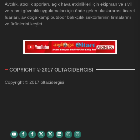
Avcılık, atıcılık sporları, açık hava etkinlikleri için ekipman ve sivil
ve resmi güvenlik uygulamaları için önde gelen uluslararası ticaret
fuarları, av doğa kamp outdoor balıkçılık sektörlerinin firmalarını
ve ürünlerini keşfet.
COPYIGHT © 2017 OLTACIDERGISI
Copyright © 2017 oltacidergisi
Youtube
Facebook
Facebook
Twitter
Twitter
Linkedin
Instagram
Instagram