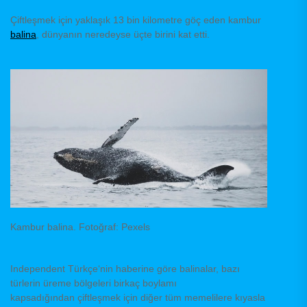
Çiftleşmek için yaklaşık 13 bin kilometre göç eden kambur
balina
, dünyanın neredeyse üçte birini kat etti.
Kambur balina. Fotoğraf: Pexels
Independent Türkçe‘nin haberine göre balinalar, bazı
türlerin üreme bölgeleri birkaç boylamı
kapsadığından çiftleşmek için diğer tüm memelilere kıyasla