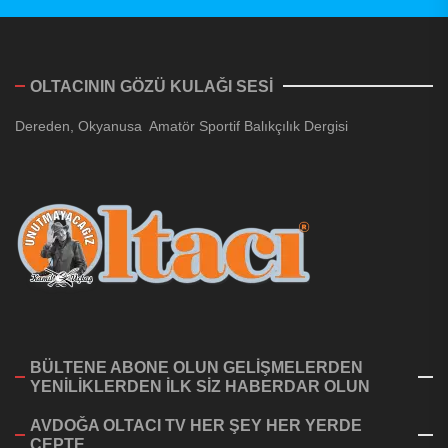
OLTACININ GÖZÜ KULAĞI SESİ
Dereden, Okyanusa Amatör Sportif Balıkçılık Dergisi
BÜLTENE ABONE OLUN GELİŞMELERDEN
YENİLİKLERDEN İLK SİZ HABERDAR OLUN
AVDOĞA OLTACI TV HER ŞEY HER YERDE
CEPTE