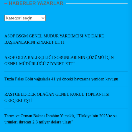
HABERLER YAZARLAR
Haberler
Yazarlar
ASOF BSGM GENEL MÜDÜR YARDIMCISI VE DAİRE
BAŞKANLARINI ZİYARET ETTİ
ASOF OLTA BALIKÇILIĞI SORUNLARININ ÇÖZÜMÜ İÇİN
GENEL MÜDÜRLÜĞÜ ZİYARET ETTİ.
Tuzla Palas Gölü yağışlarla 41 yıl önceki havzasına yeniden kavuştu
RASTGELE-DER OLAĞAN GENEL KURUL TOPLANTISI
GERÇEKLEŞTİ
Tarım ve Orman Bakanı İbrahim Yumaklı, “Türkiye’nin 2025’te su
ürünleri ihracatı 2,3 milyar dolara ulaştı”