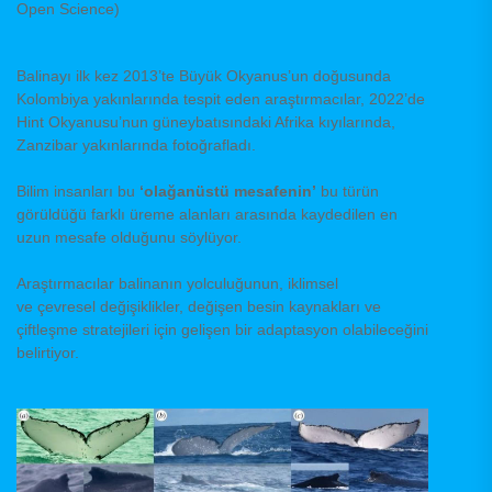
Open Science)
Balinayı ilk kez 2013’te Büyük Okyanus’un doğusunda
Kolombiya yakınlarında tespit eden araştırmacılar, 2022’de
Hint Okyanusu’nun güneybatısındaki Afrika kıyılarında,
Zanzibar yakınlarında fotoğrafladı.
Bilim insanları bu
‘olağanüstü mesafenin’
bu türün
görüldüğü farklı üreme alanları arasında kaydedilen en
uzun mesafe olduğunu söylüyor.
Araştırmacılar balinanın yolculuğunun, iklimsel
ve çevresel değişiklikler, değişen besin kaynakları ve
çiftleşme stratejileri için gelişen bir adaptasyon olabileceğini
belirtiyor.