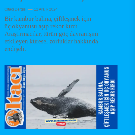
Oltacı Dergisi
12 Aralık 2024
Bir kambur balina, çiftleşmek için
üç okyanusu aşıp rekor kırdı.
Araştırmacılar, türün göç davranışını
etkileyen küresel zorluklar hakkında
endişeli.