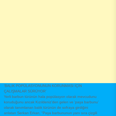
‘BALIK POPÜLASYONUNUN KORUNMASI İÇİN
ÇALIŞMALAR SÜRÜYOR’
Yerli barbun türünün hala popülasyon olarak mevcudunu
koruduğunu ancak Kızıldeniz’den gelen ve ‘paşa barbunu’
olarak tanımlanan balık türünün de sofraya girdiğini
anlatan Serkan Erkan, “Paşa barbununun yanı sıra çizgili