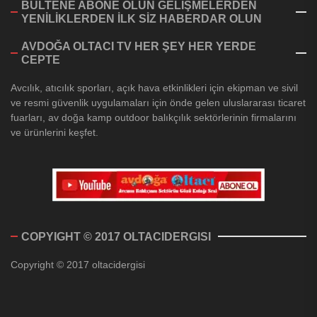
BÜLTENE ABONE OLUN GELİŞMELERDEN
YENİLİKLERDEN İLK SİZ HABERDAR OLUN
AVDOĞA OLTACI TV HER ŞEY HER YERDE
CEPTE
Avcılık, atıcılık sporları, açık hava etkinlikleri için ekipman ve sivil
ve resmi güvenlik uygulamaları için önde gelen uluslararası ticaret
fuarları, av doğa kamp outdoor balıkçılık sektörlerinin firmalarını
ve ürünlerini keşfet.
COPYIGHT © 2017 OLTACIDERGISI
Copyright © 2017 oltacidergisi