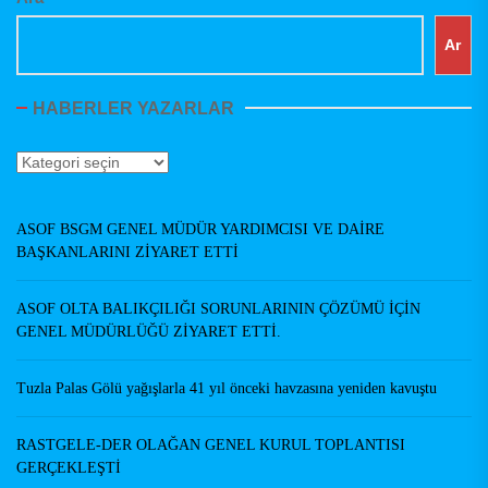
Ar
HABERLER YAZARLAR
Haberler
Yazarlar
ASOF BSGM GENEL MÜDÜR YARDIMCISI VE DAİRE
BAŞKANLARINI ZİYARET ETTİ
ASOF OLTA BALIKÇILIĞI SORUNLARININ ÇÖZÜMÜ İÇİN
GENEL MÜDÜRLÜĞÜ ZİYARET ETTİ.
Tuzla Palas Gölü yağışlarla 41 yıl önceki havzasına yeniden kavuştu
RASTGELE-DER OLAĞAN GENEL KURUL TOPLANTISI
GERÇEKLEŞTİ