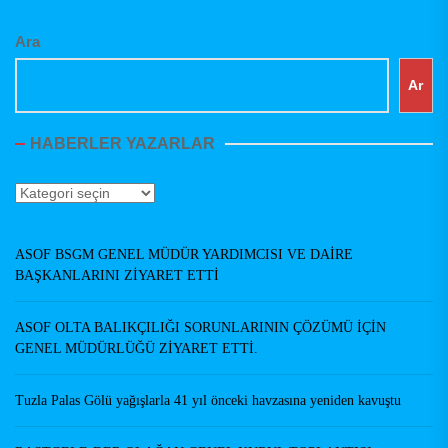
Ara
Ar
HABERLER YAZARLAR
Haberler
Yazarlar
ASOF BSGM GENEL MÜDÜR YARDIMCISI VE DAİRE
BAŞKANLARINI ZİYARET ETTİ
ASOF OLTA BALIKÇILIĞI SORUNLARININ ÇÖZÜMÜ İÇİN
GENEL MÜDÜRLÜĞÜ ZİYARET ETTİ.
Tuzla Palas Gölü yağışlarla 41 yıl önceki havzasına yeniden kavuştu