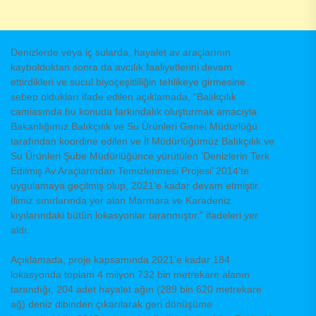
Denizlerde veya iç sularda, hayalet av araçlarının
kaybolduktan sonra da avcılık faaliyetlerini devam
ettirdikleri ve sucul biyoçeşitliliğin tehlikeye girmesine
sebep oldukları ifade edilen açıklamada, “Balıkçılık
camiasında bu konuda farkındalık oluşturmak amacıyla
Bakanlığımız Balıkçılık ve Su Ürünleri Genel Müdürlüğü
tarafından koordine edilen ve İl Müdürlüğümüz Balıkçılık ve
Su Ürünleri Şube Müdürlüğünce yürütülen ‘Denizlerin Terk
Edilmiş Av Araçlarından Temizlenmesi Projesi’ 2014’te
uygulamaya geçilmiş olup, 2021’e kadar devam etmiştir.
İlimiz sınırlarında yer alan Marmara ve Karadeniz
kıyılarındaki bütün lokasyonlar taranmıştır.” ifadeleri yer
aldı.
Açıklamada, proje kapsamında 2021’e kadar 184
lokasyonda toplam 4 milyon 732 bin metrekare alanın
tarandığı, 204 adet hayalet ağın (289 bin 620 metrekare
ağ) deniz dibinden çıkarılarak geri dönüşüme