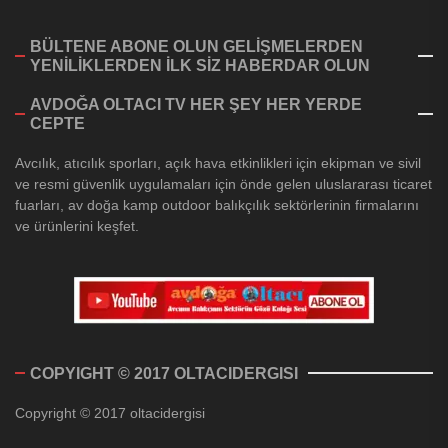
BÜLTENE ABONE OLUN GELİŞMELERDEN
YENİLİKLERDEN İLK SİZ HABERDAR OLUN
AVDOĞA OLTACI TV HER ŞEY HER YERDE
CEPTE
Avcılık, atıcılık sporları, açık hava etkinlikleri için ekipman ve sivil
ve resmi güvenlik uygulamaları için önde gelen uluslararası ticaret
fuarları, av doğa kamp outdoor balıkçılık sektörlerinin firmalarını
ve ürünlerini keşfet.
COPYIGHT © 2017 OLTACIDERGISI
Copyright © 2017 oltacidergisi