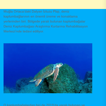
Muğla Ortaca’daki Dalyan İztuzu Plajı, deniz
kaplumbağlarının en önemli üreme ve konaklama
yerlerinden biri. Bölgede yaralı bulunan kaplumbağalar
Deniz Kaplumbağası Araştırma Kurtarma Rehabilitasyon
Merkezi’nde tedavi ediliyor.
O kaplumbağalardan biri de 2019’da yaralı bulunan ve