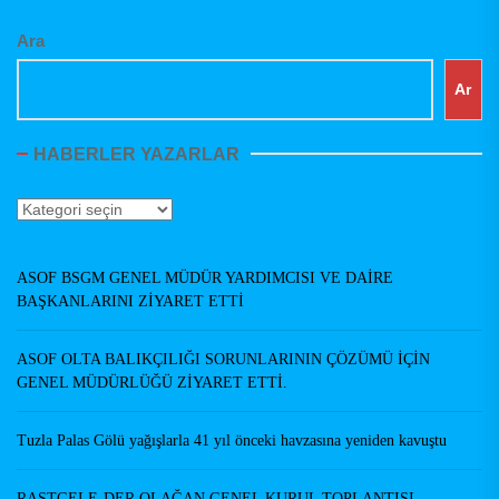
Ara
Ar
HABERLER YAZARLAR
Haberler
Yazarlar
ASOF BSGM GENEL MÜDÜR YARDIMCISI VE DAİRE
BAŞKANLARINI ZİYARET ETTİ
ASOF OLTA BALIKÇILIĞI SORUNLARININ ÇÖZÜMÜ İÇİN
GENEL MÜDÜRLÜĞÜ ZİYARET ETTİ.
Tuzla Palas Gölü yağışlarla 41 yıl önceki havzasına yeniden kavuştu
RASTGELE-DER OLAĞAN GENEL KURUL TOPLANTISI