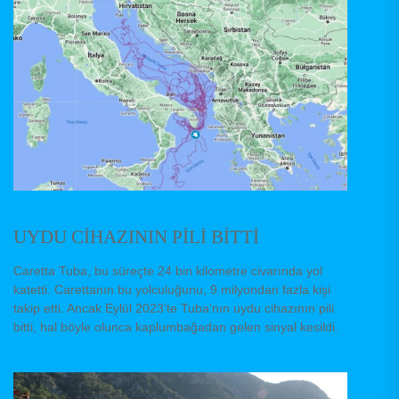
UYDU CİHAZININ PİLİ BİTTİ
Caretta Tuba, bu süreçte 24 bin kilometre civarında yol
katetti. Carettanın bu yolculuğunu, 9 milyondan fazla kişi
takip etti. Ancak Eylül 2023’te Tuba’nın uydu cihazının pili
bitti, hal böyle olunca kaplumbağadan gelen sinyal kesildi.