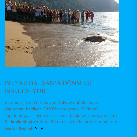
BU YAZ DALYAN’A DÖNMESİ
BEKLENİYOR
Uzmanlar, Tuba’nın bu yaz Dalyan’a dönüp yuva
yapmasını bekliyor. 2019’dan bu yana, 26 deniz
kaplumbağası,, uydu verici cihazı takılarak izlemeye alındı.
Bu kaplumbağalardan 22’sinin sinyali de farklı zamanlarda
kesildi. Kaynak
NTV