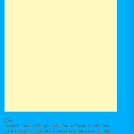
In
Amatör Balıkçılık
,
Av Dergisi
,
Balık
,
Caretta Caretta
,
Caretta Tuba
,
Caretta Tuba'nın Sinyali Kesildi
,
Muğla
,
Olta
,
Olta Balıkçılığı
,
Oltacı
,