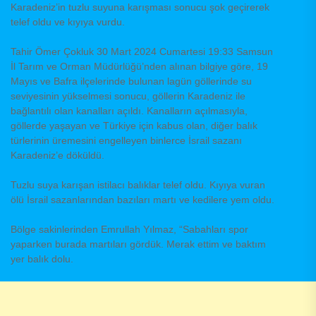
Karadeniz’in tuzlu suyuna karışması sonucu şok geçirerek
telef oldu ve kıyıya vurdu.
Tahir Ömer Çokluk 30 Mart 2024 Cumartesi 19:33 Samsun
İl Tarım ve Orman Müdürlüğü’nden alınan bilgiye göre, 19
Mayıs ve Bafra ilçelerinde bulunan lagün göllerinde su
seviyesinin yükselmesi sonucu, göllerin Karadeniz ile
bağlantılı olan kanalları açıldı. Kanalların açılmasıyla,
göllerde yaşayan ve Türkiye için kabus olan, diğer balık
türlerinin üremesini engelleyen binlerce İsrail sazanı
Karadeniz’e döküldü.
Tuzlu suya karışan istilacı balıklar telef oldu. Kıyıya vuran
ölü İsrail sazanlarından bazıları martı ve kedilere yem oldu.
Bölge sakinlerinden Emrullah Yılmaz, “Sabahları spor
yaparken burada martıları gördük. Merak ettim ve baktım
yer balık dolu.