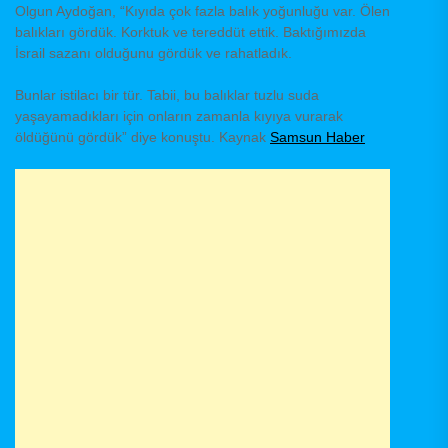
Olgun Aydoğan, “Kıyıda çok fazla balık yoğunluğu var. Ölen
balıkları gördük. Korktuk ve tereddüt ettik. Baktığımızda
İsrail sazanı olduğunu gördük ve rahatladık.
Bunlar istilacı bir tür. Tabii, bu balıklar tuzlu suda
yaşayamadıkları için onların zamanla kıyıya vurarak
öldüğünü gördük” diye konuştu. Kaynak
Samsun Haber