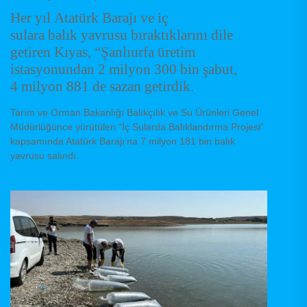
Her yıl Atatürk Barajı ve iç
sulara balık yavrusu bıraktıklarını dile
getiren Kıyas, “Şanlıurfa üretim
istasyonundan 2 milyon 300 bin şabut,
4 milyon 881 de sazan getirdik.
Tarım ve Orman Bakanlığı Balıkçılık ve Su Ürünleri Genel
Müdürlüğünce yürütülen “İç Sularda Balıklandırma Projesi”
kapsamında Atatürk Barajı’na 7 milyon 181 bin balık
yavrusu salındı.