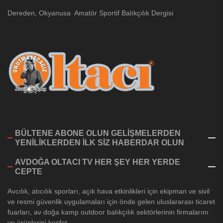
Dereden, Okyanusa Amatör Sportif Balıkçılık Dergisi
BÜLTENE ABONE OLUN GELİŞMELERDEN
YENİLİKLERDEN İLK SİZ HABERDAR OLUN
AVDOĞA OLTACI TV HER ŞEY HER YERDE
CEPTE
Avcılık, atıcılık sporları, açık hava etkinlikleri için ekipman ve sivil
ve resmi güvenlik uygulamaları için önde gelen uluslararası ticaret
fuarları, av doğa kamp outdoor balıkçılık sektörlerinin firmalarını
ve ürünlerini keşfet.