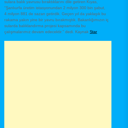
sulara balık yavrusu bıraktıklarını dile getiren Kıyas,
“Şanlıurfa üretim istasyonundan 2 milyon 300 bin şabut,
4 milyon 881 de sazan getirdik. Geçen yıl da yaklaşık bu
rakama yakın yine bir yavru bırakmıştık. Bakanlığımızın iç
sularda balıklandırma projesi kapsamında bu
çalışmalarımız devam edecektir.” dedi. Kaynak
Star