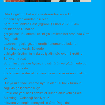
Orta Doğu’nun balıkçılık sektöründeki en köklü
organizasyonlarından biri olan
AgroFarm Middle East (AgraME) Fuarı 25-26 Ekim
tarihlerinde Dubai’de
gerçekleşti. Bu önemli etkinliğin katılımcıları arasında Orta
Doğu balık
pazarının güçlü çözüm ortağı konumunda bulunan
Skretting de vardı. Bölgede
balıkçılık üretiminin hızla geliştiğini söyleyen Skretting
Türkiye İhracat
Sorumlusu Serkan Aydın, inovatif ürün ve çözümlerle bu
pazarın daha da
güçlenmesine destek olmaya devam edeceklerinin altını
çizdi.
Dünya üzerinde üretime uygun olan 60 balık türünün
sağlıkla gelişebilmesi için
üreticilere yeni nesil çözümler sunan akuayem şirketi
Skretting, “Geleceği Besliyoruz”
misyonu ve engin deneyimi ile Orta Doğu’daki