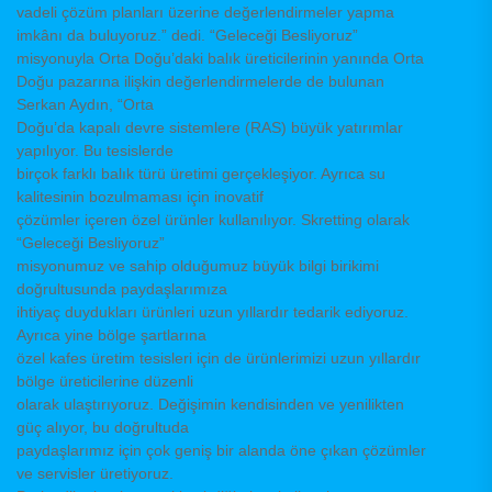
vadeli çözüm planları üzerine değerlendirmeler yapma
imkânı da buluyoruz.” dedi. “Geleceği Besliyoruz”
misyonuyla Orta Doğu’daki balık üreticilerinin yanında Orta
Doğu pazarına ilişkin değerlendirmelerde de bulunan
Serkan Aydın, “Orta
Doğu’da kapalı devre sistemlere (RAS) büyük yatırımlar
yapılıyor. Bu tesislerde
birçok farklı balık türü üretimi gerçekleşiyor. Ayrıca su
kalitesinin bozulmaması için inovatif
çözümler içeren özel ürünler kullanılıyor. Skretting olarak
“Geleceği Besliyoruz”
misyonumuz ve sahip olduğumuz büyük bilgi birikimi
doğrultusunda paydaşlarımıza
ihtiyaç duydukları ürünleri uzun yıllardır tedarik ediyoruz.
Ayrıca yine bölge şartlarına
özel kafes üretim tesisleri için de ürünlerimizi uzun yıllardır
bölge üreticilerine düzenli
olarak ulaştırıyoruz. Değişimin kendisinden ve yenilikten
güç alıyor, bu doğrultuda
paydaşlarımız için çok geniş bir alanda öne çıkan çözümler
ve servisler üretiyoruz.