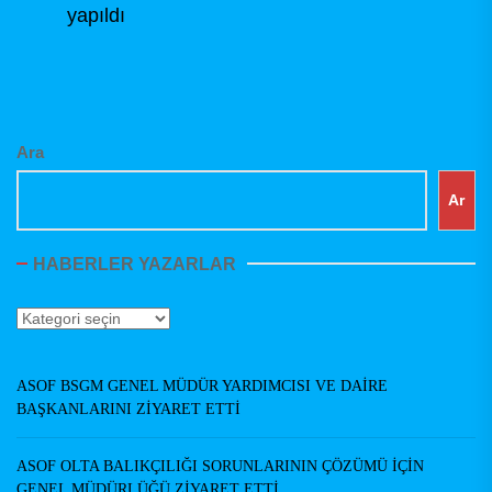
yapıldı
Ara
Ar
HABERLER YAZARLAR
Haberler
Yazarlar
ASOF BSGM GENEL MÜDÜR YARDIMCISI VE DAİRE
BAŞKANLARINI ZİYARET ETTİ
ASOF OLTA BALIKÇILIĞI SORUNLARININ ÇÖZÜMÜ İÇİN
GENEL MÜDÜRLÜĞÜ ZİYARET ETTİ.