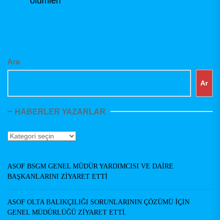
ölümleri
post:
Ara
Ar
HABERLER YAZARLAR
Haberler
Yazarlar
ASOF BSGM GENEL MÜDÜR YARDIMCISI VE DAİRE
BAŞKANLARINI ZİYARET ETTİ
ASOF OLTA BALIKÇILIĞI SORUNLARININ ÇÖZÜMÜ İÇİN
GENEL MÜDÜRLÜĞÜ ZİYARET ETTİ.