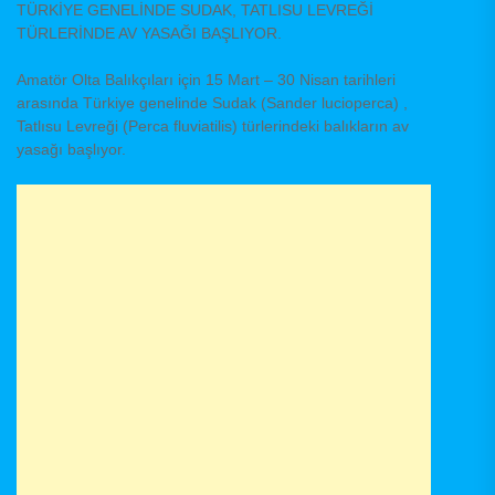
TÜRKİYE GENELİNDE SUDAK, TATLISU LEVREĞİ
TÜRLERİNDE AV YASAĞI BAŞLIYOR.
Amatör Olta Balıkçıları için 15 Mart – 30 Nisan tarihleri
arasında Türkiye genelinde Sudak (Sander lucioperca) ,
Tatlısu Levreği (Perca fluviatilis) türlerindeki balıkların av
yasağı başlıyor.