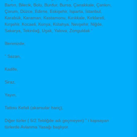
Bartın, Bilecik, Bolu, Burdur, Bursa, Çanakkale, Çankırı,
Çorum, Düzce, Edirne, Eskişehir, Isparta, İstanbul,
Karabük, Karaman, Kastamonu, Kırıkkale, Kırklareli,
Kırşehir, Kocaeli, Konya, Kütahya, Nevşehir, Niğde,
Sakarya, Tekirdağ, Uşak, Yalova, Zonguldak “
İllerimizde;
”
Sazan,
Kadife,
Siraz,
Yayın,
Tatlısu Kefali (akarsular hariç),
Diğer türler ( 5/2 Tebliğde adı geçmeyen) ” i kapsayan
türlerde Avlanma Yasağı başlıyor.