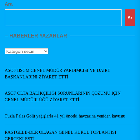
Ara
Ar
HABERLER YAZARLAR
Haberler
Yazarlar
ASOF BSGM GENEL MÜDÜR YARDIMCISI VE DAİRE
BAŞKANLARINI ZİYARET ETTİ
ASOF OLTA BALIKÇILIĞI SORUNLARININ ÇÖZÜMÜ İÇİN
GENEL MÜDÜRLÜĞÜ ZİYARET ETTİ.
Tuzla Palas Gölü yağışlarla 41 yıl önceki havzasına yeniden kavuştu
RASTGELE-DER OLAĞAN GENEL KURUL TOPLANTISI
GERÇEKLEŞTİ