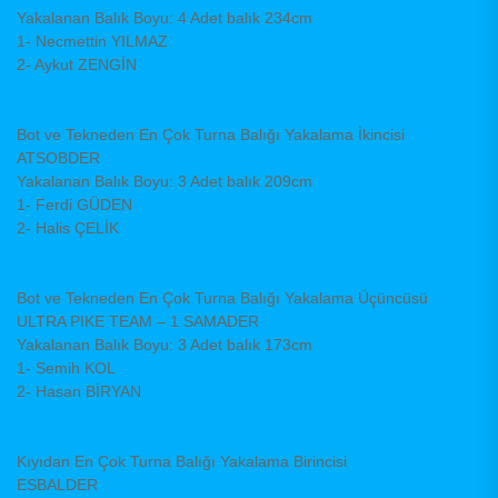
Yakalanan Balık Boyu: 4 Adet balık 234cm
1- Necmettin YILMAZ
2- Aykut ZENGİN
Bot ve Tekneden En Çok Turna Balığı Yakalama İkincisi
ATSOBDER
Yakalanan Balık Boyu: 3 Adet balık 209cm
1- Ferdi GÜDEN
2- Halis ÇELİK
Bot ve Tekneden En Çok Turna Balığı Yakalama Üçüncüsü
ULTRA PIKE TEAM – 1 SAMADER
Yakalanan Balık Boyu: 3 Adet balık 173cm
1- Semih KOL
2- Hasan BİRYAN
Kıyıdan En Çok Turna Balığı Yakalama Birincisi
ESBALDER