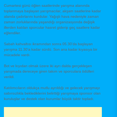
Cumartesi günü öğlen saatlerinde yarışma alanında
toplanmaya başlayan yarışmacılar, akşam saatlerine kadar
alanda çadırlarını kurdular. Yağışlı hava nedeniyle zaman
zaman zorluklarında yaşandığı organizasyonda değişik
illerden katılan sporcular hasret giderip geç saatlere kadar
eğlendiler.
Sabah kahvaltısı ikramından sonra 05.30’da başlayan
yarışma 11.30’a kadar sürdü. Son ana kadar kıyasıya bir
mücadele vardı.
Bot ve kıyıdan olmak üzere iki ayrı dalda gerçekleşen
yarışmada dereceye giren takım ve sporculara ödülleri
verildi.
Katılımcıların oldukça mutlu ayrıldığı ve gelecek yarışmayı
sabırsızlıkla beklediklerini belirttiği yarışmaya sponsor olan
kuruluşlar ve destek olan kurumlar büyük taktir topladı.