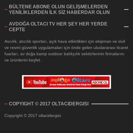
BÜLTENE ABONE OLUN GELİŞMELERDEN
YENİLİKLERDEN İLK SİZ HABERDAR OLUN
AVDOĞA OLTACI TV HER ŞEY HER YERDE
CEPTE
Avcılık, atıcılık sporları, açık hava etkinlikleri için ekipman ve sivil
ve resmi güvenlik uygulamaları için önde gelen uluslararası ticaret
fuarları, av doğa kamp outdoor balıkçılık sektörlerinin firmalarını
ve ürünlerini keşfet.
COPYIGHT © 2017 OLTACIDERGISI
Copyright © 2017 oltacidergisi