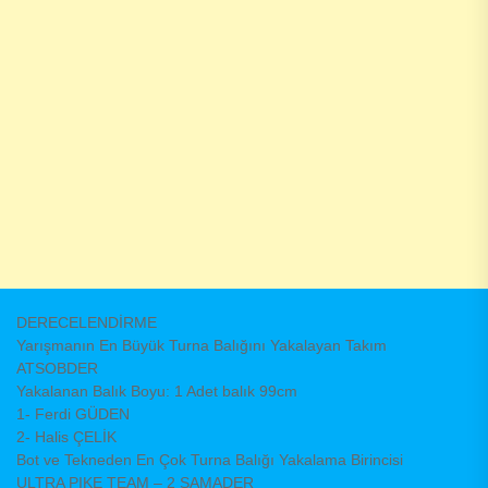
DERECELENDİRME
Yarışmanın En Büyük Turna Balığını Yakalayan Takım
ATSOBDER
Yakalanan Balık Boyu: 1 Adet balık 99cm
1- Ferdi GÜDEN
2- Halis ÇELİK
Bot ve Tekneden En Çok Turna Balığı Yakalama Birincisi
ULTRA PIKE TEAM – 2 SAMADER