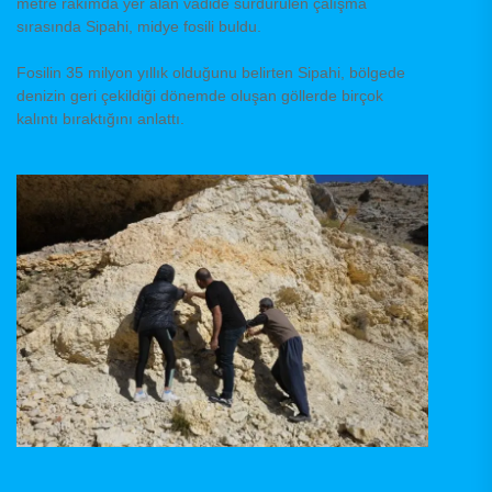
metre rakımda yer alan vadide sürdürülen çalışma
sırasında Sipahi, midye fosili buldu.
Fosilin 35 milyon yıllık olduğunu belirten Sipahi, bölgede
denizin geri çekildiği dönemde oluşan göllerde birçok
kalıntı bıraktığını anlattı.