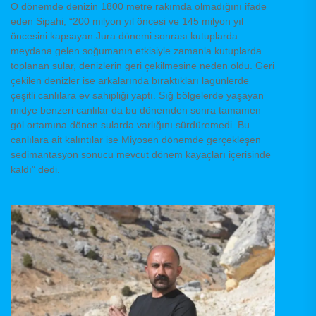
O dönemde denizin 1800 metre rakımda olmadığını ifade
eden Sipahi, “200 milyon yıl öncesi ve 145 milyon yıl
öncesini kapsayan Jura dönemi sonrası kutuplarda
meydana gelen soğumanın etkisiyle zamanla kutuplarda
toplanan sular, denizlerin geri çekilmesine neden oldu. Geri
çekilen denizler ise arkalarında bıraktıkları lagünlerde
çeşitli canlılara ev sahipliği yaptı. Sığ bölgelerde yaşayan
midye benzeri canlılar da bu dönemden sonra tamamen
göl ortamına dönen sularda varlığını sürdüremedi. Bu
canlılara ait kalıntılar ise Miyosen dönemde gerçekleşen
sedimantasyon sonucu mevcut dönem kayaçları içerisinde
kaldı” dedi.