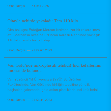
Oltacı Dergisi
5 Ocak 2025
Oltayla nehirde yakaladı: Tam 110 kilo
Olta balıkçısı Erdoğan Mercan kırılması zor bir rekora imza
attı. Mercan'ın oltasına Erzincan Karasu Nehri'nde yaklaşık
110 kilogramlık turna balığı...
Oltacı Dergisi
21 Kasım 2023
Van Gölü’nde mikroplastik tehdidi! İnci kefallerinin
midesinde bulundu
Van Yüzüncü Yıl Üniversitesi (YYÜ) Su Ürünleri
Fakültesi'nde, Van Gölü'nde kirliliğin tespitine yönelik
başlatılan çalışmada, göle atılan plastiklerin inci kefallerini...
Oltacı Dergisi
21 Kasım 2023