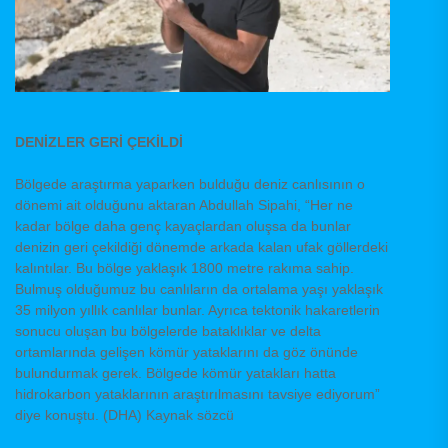
DENİZLER GERİ ÇEKİLDİ
Bölgede araştırma yaparken bulduğu deniz canlısının o
dönemi ait olduğunu aktaran Abdullah Sipahi, “Her ne
kadar bölge daha genç kayaçlardan oluşsa da bunlar
denizin geri çekildiği dönemde arkada kalan ufak göllerdeki
kalıntılar. Bu bölge yaklaşık 1800 metre rakıma sahip.
Bulmuş olduğumuz bu canlıların da ortalama yaşı yaklaşık
35 milyon yıllık canlılar bunlar. Ayrıca tektonik hakaretlerin
sonucu oluşan bu bölgelerde bataklıklar ve delta
ortamlarında gelişen kömür yataklarını da göz önünde
bulundurmak gerek. Bölgede kömür yatakları hatta
hidrokarbon yataklarının araştırılmasını tavsiye ediyorum”
diye konuştu. (DHA) Kaynak sözcü