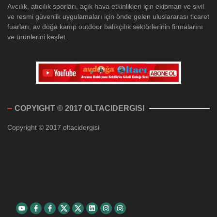
Avcılık, atıcılık sporları, açık hava etkinlikleri için ekipman ve sivil
ve resmi güvenlik uygulamaları için önde gelen uluslararası ticaret
fuarları, av doğa kamp outdoor balıkçılık sektörlerinin firmalarını
ve ürünlerini keşfet.
COPYIGHT © 2017 OLTACIDERGISI
Copyright © 2017 oltacidergisi
Youtube
Facebook
Facebook
Twitter
Twitter
Linkedin
Instagram
Instagram