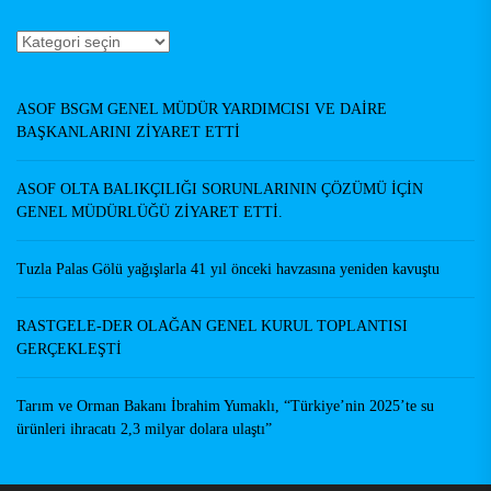
Haberler
Yazarlar
ASOF BSGM GENEL MÜDÜR YARDIMCISI VE DAİRE
BAŞKANLARINI ZİYARET ETTİ
ASOF OLTA BALIKÇILIĞI SORUNLARININ ÇÖZÜMÜ İÇİN
GENEL MÜDÜRLÜĞÜ ZİYARET ETTİ.
Tuzla Palas Gölü yağışlarla 41 yıl önceki havzasına yeniden kavuştu
RASTGELE-DER OLAĞAN GENEL KURUL TOPLANTISI
GERÇEKLEŞTİ
Tarım ve Orman Bakanı İbrahim Yumaklı, “Türkiye’nin 2025’te su
ürünleri ihracatı 2,3 milyar dolara ulaştı”