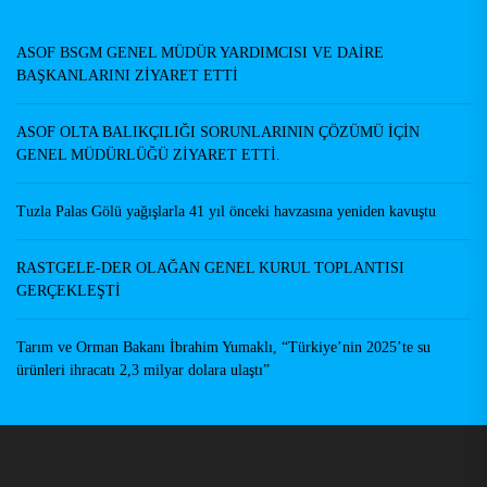
Yazarlar
ASOF BSGM GENEL MÜDÜR YARDIMCISI VE DAİRE
BAŞKANLARINI ZİYARET ETTİ
ASOF OLTA BALIKÇILIĞI SORUNLARININ ÇÖZÜMÜ İÇİN
GENEL MÜDÜRLÜĞÜ ZİYARET ETTİ.
Tuzla Palas Gölü yağışlarla 41 yıl önceki havzasına yeniden kavuştu
RASTGELE-DER OLAĞAN GENEL KURUL TOPLANTISI
GERÇEKLEŞTİ
Tarım ve Orman Bakanı İbrahim Yumaklı, “Türkiye’nin 2025’te su
ürünleri ihracatı 2,3 milyar dolara ulaştı”