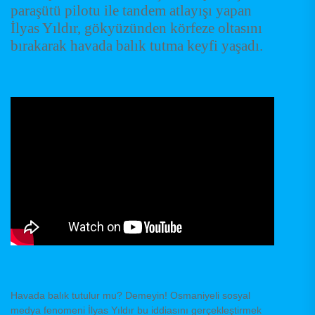
paraşütü pilotu ile tandem atlayışı yapan
İlyas Yıldır, gökyüzünden körfeze oltasını
bırakarak havada balık tutma keyfi yaşadı.
Havada balık tutulur mu? Demeyin! Osmaniyeli sosyal
medya fenomeni İlyas Yıldır bu iddiasını gerçekleştirmek