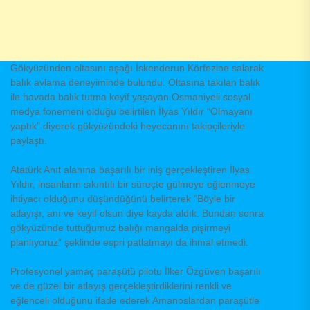
Gökyüzünden oltasını aşağı İskenderun Körfezine salarak
balık avlama deneyiminde bulundu. Oltasına takılan balık
ile havada balık tutma keyif yaşayan Osmaniyeli sosyal
medya fonemeni olduğu belirtilen İlyas Yıldır “Olmayanı
yaptık” diyerek gökyüzündeki heyecanını takipçileriyle
paylaştı.
Atatürk Anıt alanına başarılı bir iniş gerçekleştiren İlyas
Yıldır, insanların sıkıntılı bir süreçte gülmeye eğlenmeye
ihtiyacı olduğunu düşündüğünü belirterek “Böyle bir
atlayışı, anı ve keyif olsun diye kayda aldık. Bundan sonra
gökyüzünde tuttuğumuz balığı mangalda pişirmeyi
planlıyoruz” şeklinde espri patlatmayı da ihmal etmedi.
Profesyonel yamaç paraşütü pilotu İlker Özgüven başarılı
ve de güzel bir atlayış gerçekleştirdiklerini renkli ve
eğlenceli olduğunu ifade ederek Amanoslardan paraşütle