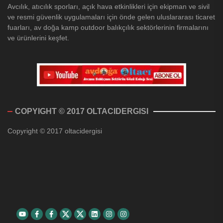
Avcılık, atıcılık sporları, açık hava etkinlikleri için ekipman ve sivil
ve resmi güvenlik uygulamaları için önde gelen uluslararası ticaret
fuarları, av doğa kamp outdoor balıkçılık sektörlerinin firmalarını
ve ürünlerini keşfet.
COPYIGHT © 2017 OLTACIDERGISI
Copyright © 2017 oltacidergisi
Youtube
Facebook
Facebook
Twitter
Twitter
Linkedin
Instagram
Instagram