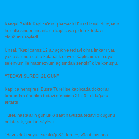
Kangal Balıklı Kaplıca’nın işletmecisi Fuat Ünsal, dünyanın
her ülkesinden insanların kaplıcaya giderek tedavi
olduğunu söyledi.
Ünsal, “Kaplıcamız 12 ay açık ve tedavi olma imkanı var,
yaz aylarında daha kalabalık oluyor. Kaplıcamızın suyu
selenyum ile magnezyum açısından zengin” diye konuştu.
“TEDAVİ SÜRECİ 21 GÜN”
Kaplıca hemşiresi Büşra Türel ise kaplıcada doktorlar
tarafından önerilen tedavi sürecinin 21 gün olduğunu
aktardı.
Türel, hastaların günlük 8 saat havuzda tedavi olduğunu
anlatarak, şunları söyledi:
“Havuzdaki suyun sıcaklığı 37 derece, vücut ısısında.