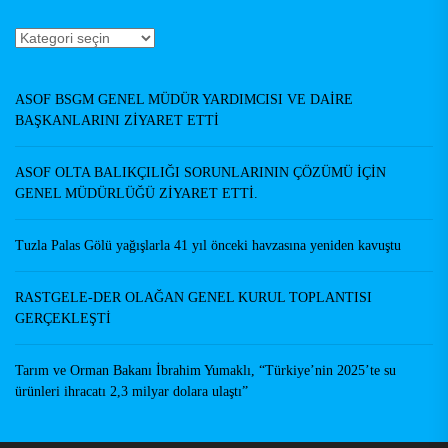
Haberler
Yazarlar
ASOF BSGM GENEL MÜDÜR YARDIMCISI VE DAİRE
BAŞKANLARINI ZİYARET ETTİ
ASOF OLTA BALIKÇILIĞI SORUNLARININ ÇÖZÜMÜ İÇİN
GENEL MÜDÜRLÜĞÜ ZİYARET ETTİ.
Tuzla Palas Gölü yağışlarla 41 yıl önceki havzasına yeniden kavuştu
RASTGELE-DER OLAĞAN GENEL KURUL TOPLANTISI
GERÇEKLEŞTİ
Tarım ve Orman Bakanı İbrahim Yumaklı, “Türkiye’nin 2025’te su
ürünleri ihracatı 2,3 milyar dolara ulaştı”