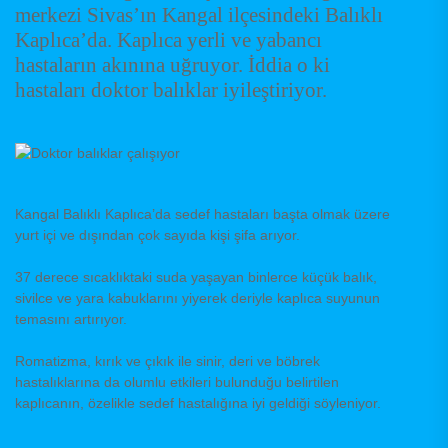
merkezi Sivas’ın Kangal ilçesindeki Balıklı
Kaplıca’da. Kaplıca yerli ve yabancı
hastaların akınına uğruyor. İddia o ki
hastaları doktor balıklar iyileştiriyor.
Kangal Balıklı Kaplıca’da sedef hastaları başta olmak üzere
yurt içi ve dışından çok sayıda kişi şifa arıyor.
37 derece sıcaklıktaki suda yaşayan binlerce küçük balık,
sivilce ve yara kabuklarını yiyerek deriyle kaplıca suyunun
temasını artırıyor.
Romatizma, kırık ve çıkık ile sinir, deri ve böbrek
hastalıklarına da olumlu etkileri bulunduğu belirtilen
kaplıcanın, özelikle sedef hastalığına iyi geldiği söyleniyor.