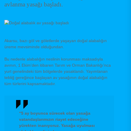
avlanma yasağı başladı.
Akarsu, bazı göl ve göletlerde yaşayan doğal alabalığın
üreme mevsiminde olduğundan.
Bu nedenle alabalığın neslinin korunması maksadıyla
avının, 1 Ekim’den itibaren Tarım ve Orman Bakanlığı’nca
yurt genelindeki tüm bölgelerde yasaklandı. Yayımlanan
tebliğ gereğince başlayan av yasağının doğal alabalığın
tüm türlerini kapsamaktadır.
“5 ay boyunca sürecek olan yasağa
vatandaşlarımızın riayet edeceğine
yürekten inanıyoruz. Yasağa uyulması