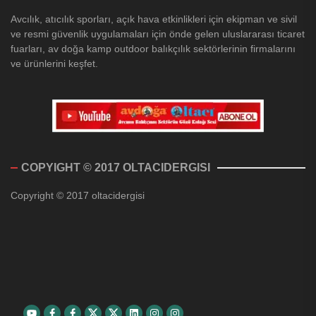
Avcılık, atıcılık sporları, açık hava etkinlikleri için ekipman ve sivil
ve resmi güvenlik uygulamaları için önde gelen uluslararası ticaret
fuarları, av doğa kamp outdoor balıkçılık sektörlerinin firmalarını
ve ürünlerini keşfet.
COPYIGHT © 2017 OLTACIDERGISI
Copyright © 2017 oltacidergisi
Youtube
Facebook
Facebook
Twitter
Twitter
Linkedin
Instagram
Instagram