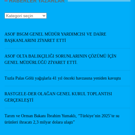
HABERLER YAZARLAR
Haberler
Yazarlar
ASOF BSGM GENEL MÜDÜR YARDIMCISI VE DAİRE
BAŞKANLARINI ZİYARET ETTİ
ASOF OLTA BALIKÇILIĞI SORUNLARININ ÇÖZÜMÜ İÇİN
GENEL MÜDÜRLÜĞÜ ZİYARET ETTİ.
Tuzla Palas Gölü yağışlarla 41 yıl önceki havzasına yeniden kavuştu
RASTGELE-DER OLAĞAN GENEL KURUL TOPLANTISI
GERÇEKLEŞTİ
Tarım ve Orman Bakanı İbrahim Yumaklı, “Türkiye’nin 2025’te su
ürünleri ihracatı 2,3 milyar dolara ulaştı”