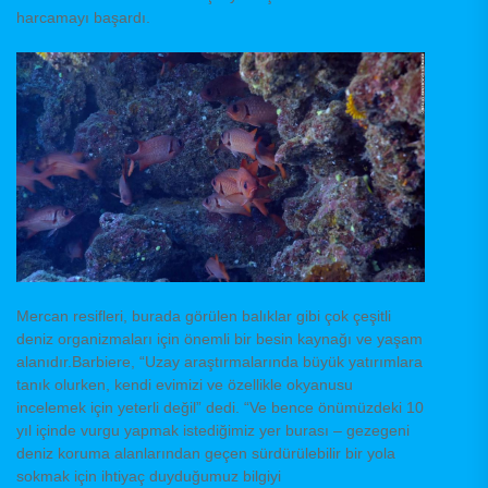
harcamayı başardı.
Mercan resifleri, burada görülen balıklar gibi çok çeşitli
deniz organizmaları için önemli bir besin kaynağı ve yaşam
alanıdır.Barbiere, “Uzay araştırmalarında büyük yatırımlara
tanık olurken, kendi evimizi ve özellikle okyanusu
incelemek için yeterli değil” dedi. “Ve bence önümüzdeki 10
yıl içinde vurgu yapmak istediğimiz yer burası – gezegeni
deniz koruma alanlarından geçen sürdürülebilir bir yola
sokmak için ihtiyaç duyduğumuz bilgiyi