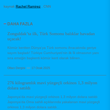
kaynak
Rachel Ramirez
, CNN
DAHA FAZLA
Zonguldak’ta ilk, Türk Somonu balıklar havadan
uçacak!
Kömür kentten Dünya’ya Türk somonu ihracatında geriye
sayım başladı! Türkiye Cumhuriyeti’nin ilk İli olmasının yanı
sıra emeğin başkenti kömür kent olarak bilinen...
Oltacı Dergisi
17 Ocak 2025
276 kilogramlık mavi yüzgeçli orkinos 1,3 milyon
dolara satıldı
Japonya'da mavi yüzgeçli orkinos 1,3 milyon dolara satıldı
Japonya'da Oma sahili açıklarında yakalanan mavi yüzgeçli
orkinos 1,3 milyon dolara satıldı...