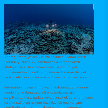
Bir araştırmacı, yaklaşık iki mil boyunca uzanan resifin
üzerinde yüzüyor.Solunan havadaki karbondioksiti
filtreleyen ve kullanılmayan oksijenin çoğunu geri
dönüştüren tüplü resolunum cihazları kullanan dalış ekibi,
resifi incelemek için yaklaşık 200 saat harcamayı başardı.
Rebreathers, dalgıçların okyanus tabanına daha derine
inmelerine ve daha uzun süre kalmalarına izin
verir. Rebreathers, narkoz veya uyuşukluk durumuna karşı
koruma sağlayan helyum bazlı özel bir gaz karışımı
içerir.Barbiere, araştırmacıların mercanın tamamen