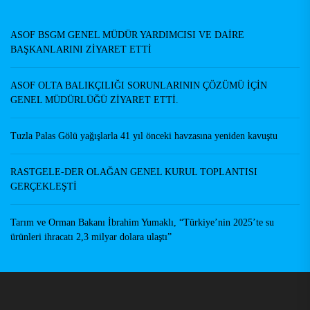
Yazarlar
ASOF BSGM GENEL MÜDÜR YARDIMCISI VE DAİRE
BAŞKANLARINI ZİYARET ETTİ
ASOF OLTA BALIKÇILIĞI SORUNLARININ ÇÖZÜMÜ İÇİN
GENEL MÜDÜRLÜĞÜ ZİYARET ETTİ.
Tuzla Palas Gölü yağışlarla 41 yıl önceki havzasına yeniden kavuştu
RASTGELE-DER OLAĞAN GENEL KURUL TOPLANTISI
GERÇEKLEŞTİ
Tarım ve Orman Bakanı İbrahim Yumaklı, “Türkiye’nin 2025’te su
ürünleri ihracatı 2,3 milyar dolara ulaştı”