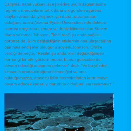
Çalışma, daha yüksek ısı eşiklerine uyum sağlamasına
rağmen, mercanların artık daha sık görülen ağartma
olayları arasında iyileşmek için daha az zamanları
olduğunu buldu.Arizona Eyalet Üniversitesi’nde doktora
sonrası araştırma uzmanı ve deniz bilimcisi olan Steven
Mana’oakamai Johnson, Tahiti resifi şu anda sağlıklı
görünse de, iklim değişikliğinin etkilerinin ona ulaşacağına
dair hala endişeler olduğunu söyledi.Johnson, CNN’e
verdiği demeçte, “Resifin şu anda iklim değişikliğinden
herhangi bir etki göstermemesi, bunun gelecekte de
devam edeceği anlamına gelmiyor” dedi. “Ve bu yüzden,
kimsenin orada olduğunu bilmediğini ve onu
bulduğumuzda, atasözü iklim mermilerinden kurtulmaya
devam edecek kadar iyi durumda olduğunu varsayamayız.”