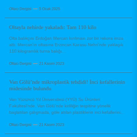
Oltacı Dergisi
5 Ocak 2025
Oltayla nehirde yakaladı: Tam 110 kilo
Olta balıkçısı Erdoğan Mercan kırılması zor bir rekora imza
attı. Mercan'ın oltasına Erzincan Karasu Nehri'nde yaklaşık
110 kilogramlık turna balığı...
Oltacı Dergisi
21 Kasım 2023
Van Gölü’nde mikroplastik tehdidi! İnci kefallerinin
midesinde bulundu
Van Yüzüncü Yıl Üniversitesi (YYÜ) Su Ürünleri
Fakültesi'nde, Van Gölü'nde kirliliğin tespitine yönelik
başlatılan çalışmada, göle atılan plastiklerin inci kefallerini...
Oltacı Dergisi
21 Kasım 2023