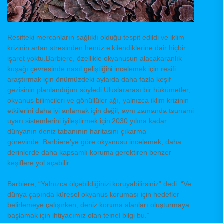
Resifteki mercanların sağlıklı olduğu tespit edildi ve iklim
krizinin artan stresinden henüz etkilendiklerine dair hiçbir
işaret yoktu.Barbiere, özellikle okyanusun alacakaranlık
kuşağı çevresinde nasıl geliştiğini incelemek için resifi
araştırmak için önümüzdeki aylarda daha fazla keşif
gezisinin planlandığını söyledi.Uluslararası bir hükümetler,
okyanus bilimcileri ve gönüllüler ağı, yalnızca iklim krizinin
etkilerini daha iyi anlamak için değil, aynı zamanda tsunami
uyarı sistemlerini iyileştirmek için 2030 yılına kadar
dünyanın deniz tabanının haritasını çıkarma
görevinde. Barbiere’ye göre okyanusu incelemek, daha
derinlerde daha kapsamlı koruma gerektiren benzer
keşiflere yol açabilir.
Barbiere, “Yalnızca ölçebildiğinizi koruyabilirsiniz” dedi. “Ve
dünya çapında küresel okyanus koruması için hedefler
belirlemeye çalışırken, deniz koruma alanları oluşturmaya
başlamak için ihtiyacımız olan temel bilgi bu.”