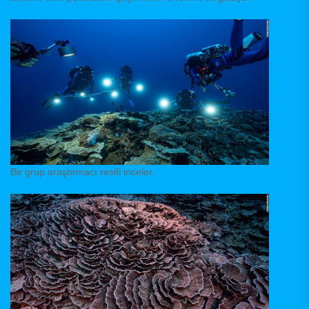
Bir grup araştırmacı resifi inceler.