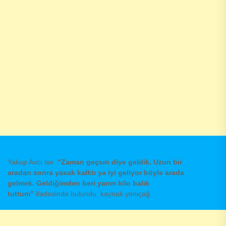
Yakup Avcı ise
“Zaman geçsin diye geldik. Uzun bir
aradan sonra yasak kalktı ya iyi geliyor böyle arada
gelmek. Geldiğimden beri yarım kilo balık
tuttum”
ifadesinde bulundu. kaynak yeniçağ