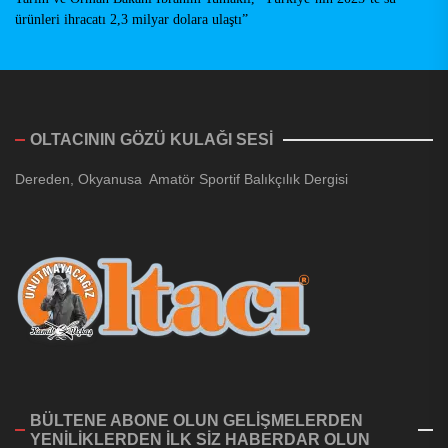
ürünleri ihracatı 2,3 milyar dolara ulaştı”
OLTACININ GÖZÜ KULAĞI SESİ
Dereden, Okyanusa Amatör Sportif Balıkçılık Dergisi
BÜLTENE ABONE OLUN GELİŞMELERDEN
YENİLİKLERDEN İLK SİZ HABERDAR OLUN