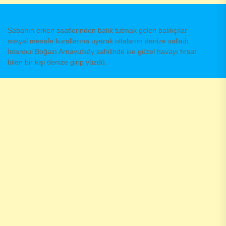
Sabahın erken saatlerinden balık tutmak gelen balıkçılar
sosyal mesafe kurallarına uyarak oltalarını denize salladı.
İstanbul Boğazı Arnavutköy sahilinde ise güzel havayı fırsat
bilen bir kişi denize girip yüzdü.