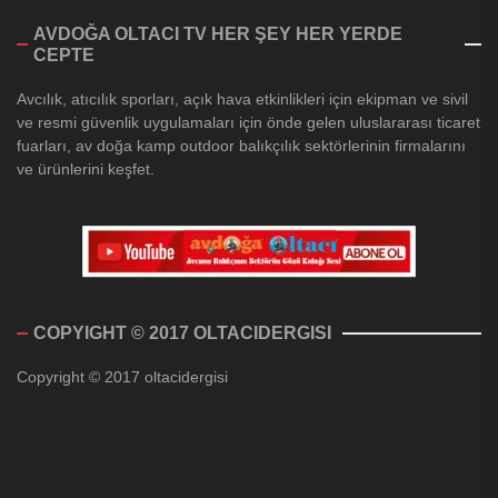
AVDOĞA OLTACI TV HER ŞEY HER YERDE
CEPTE
Avcılık, atıcılık sporları, açık hava etkinlikleri için ekipman ve sivil
ve resmi güvenlik uygulamaları için önde gelen uluslararası ticaret
fuarları, av doğa kamp outdoor balıkçılık sektörlerinin firmalarını
ve ürünlerini keşfet.
COPYIGHT © 2017 OLTACIDERGISI
Copyright © 2017 oltacidergisi