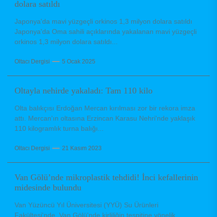
dolara satıldı
Japonya'da mavi yüzgeçli orkinos 1,3 milyon dolara satıldı
Japonya'da Oma sahili açıklarında yakalanan mavi yüzgeçli
orkinos 1,3 milyon dolara satıldı...
Oltacı Dergisi
5 Ocak 2025
Oltayla nehirde yakaladı: Tam 110 kilo
Olta balıkçısı Erdoğan Mercan kırılması zor bir rekora imza
attı. Mercan'ın oltasına Erzincan Karasu Nehri'nde yaklaşık
110 kilogramlık turna balığı...
Oltacı Dergisi
21 Kasım 2023
Van Gölü’nde mikroplastik tehdidi! İnci kefallerinin
midesinde bulundu
Van Yüzüncü Yıl Üniversitesi (YYÜ) Su Ürünleri
Fakültesi'nde, Van Gölü'nde kirliliğin tespitine yönelik