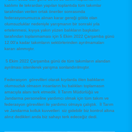
katılımı ile tekrardan yapılan toplantıda tüm takımlar
tarafından verilen ortak öneriler sonrasında
federasyonumuzca alınan karar gereği gölde olan
olumsuzluklar nedeniyle yarışmanın bir sonraki yıla
ertelenmesi, kıyıya yakın yüzen balıkların başkaları
tarafından toplanmaması için 5 Ekim 2022 Çarşamba günü
12.00’a kadar takımların sektörlerinden ayrılmamaları
kararı alınmıştır.
5 Ekim 2022 Çarşamba günü de tüm takımların alandan
ayrılması istenilerek yarışma sonlandırılmıştır.
Federasyon görevlileri olarak kıyılarda ölen balıkların
olumsuzluk olmasın insanların bu balıkları toplamasın
amacıyla alanı terk etmedik. İl Tarım Müdürlüğü ve
Jandarma personeline yardımcı olmak için tüm takım ve
federasyon görevlileri ile yardımcı olmaya çalıştık. İl Tarım
ve Jandarma kolluk kuvvetleri siz gidebilir biz kontrol altına
alırız dedikleri anda biz sahayı terk edeceğiz dedi.