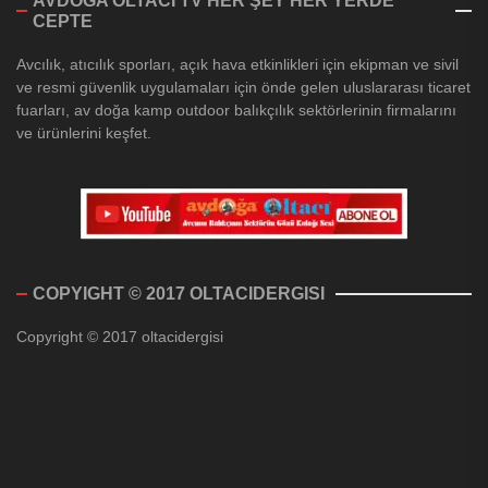
AVDOĞA OLTACI TV HER ŞEY HER YERDE
CEPTE
Avcılık, atıcılık sporları, açık hava etkinlikleri için ekipman ve sivil
ve resmi güvenlik uygulamaları için önde gelen uluslararası ticaret
fuarları, av doğa kamp outdoor balıkçılık sektörlerinin firmalarını
ve ürünlerini keşfet.
COPYIGHT © 2017 OLTACIDERGISI
Copyright © 2017 oltacidergisi