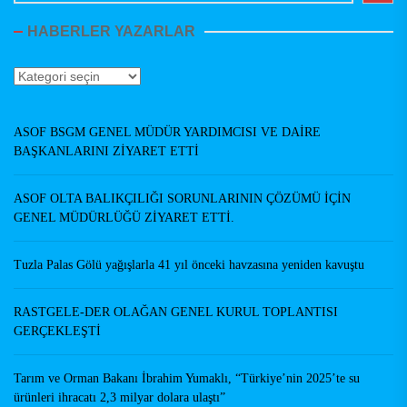
HABERLER YAZARLAR
Haberler
Yazarlar
ASOF BSGM GENEL MÜDÜR YARDIMCISI VE DAİRE
BAŞKANLARINI ZİYARET ETTİ
ASOF OLTA BALIKÇILIĞI SORUNLARININ ÇÖZÜMÜ İÇİN
GENEL MÜDÜRLÜĞÜ ZİYARET ETTİ.
Tuzla Palas Gölü yağışlarla 41 yıl önceki havzasına yeniden kavuştu
RASTGELE-DER OLAĞAN GENEL KURUL TOPLANTISI
GERÇEKLEŞTİ
Tarım ve Orman Bakanı İbrahim Yumaklı, “Türkiye’nin 2025’te su
ürünleri ihracatı 2,3 milyar dolara ulaştı”