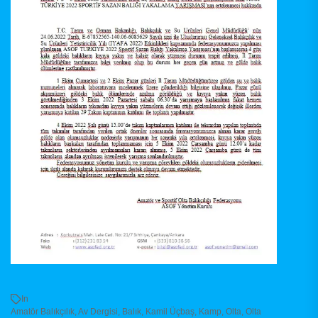
In
Amatör Balıkçılık
,
Av Dergisi
,
Balık
,
Kamil Üçbaş
,
Kamp
,
Olta
,
Olta