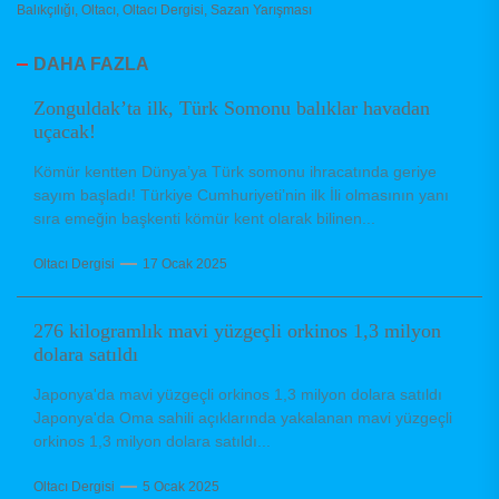
Balıkçılığı
,
Oltacı
,
Oltacı Dergisi
,
Sazan Yarışması
DAHA FAZLA
Zonguldak’ta ilk, Türk Somonu balıklar havadan
uçacak!
Kömür kentten Dünya’ya Türk somonu ihracatında geriye
sayım başladı! Türkiye Cumhuriyeti’nin ilk İli olmasının yanı
sıra emeğin başkenti kömür kent olarak bilinen...
Oltacı Dergisi
17 Ocak 2025
276 kilogramlık mavi yüzgeçli orkinos 1,3 milyon
dolara satıldı
Japonya'da mavi yüzgeçli orkinos 1,3 milyon dolara satıldı
Japonya'da Oma sahili açıklarında yakalanan mavi yüzgeçli
orkinos 1,3 milyon dolara satıldı...
Oltacı Dergisi
5 Ocak 2025