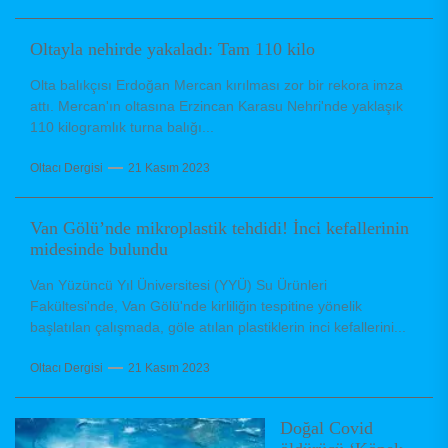
Oltayla nehirde yakaladı: Tam 110 kilo
Olta balıkçısı Erdoğan Mercan kırılması zor bir rekora imza
attı. Mercan'ın oltasına Erzincan Karasu Nehri'nde yaklaşık
110 kilogramlık turna balığı...
Oltacı Dergisi
21 Kasım 2023
Van Gölü’nde mikroplastik tehdidi! İnci kefallerinin
midesinde bulundu
Van Yüzüncü Yıl Üniversitesi (YYÜ) Su Ürünleri
Fakültesi'nde, Van Gölü'nde kirliliğin tespitine yönelik
başlatılan çalışmada, göle atılan plastiklerin inci kefallerini...
Oltacı Dergisi
21 Kasım 2023
Doğal Covid