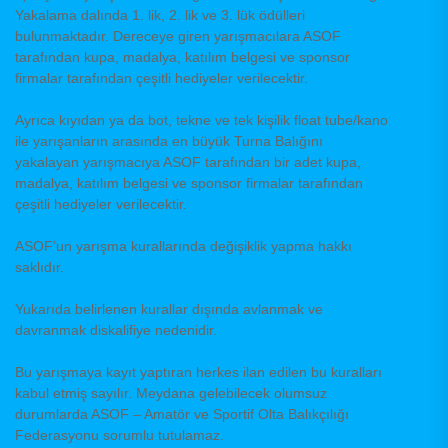
Yakalama dalında 1. lik, 2. lik ve 3. lük ödülleri
bulunmaktadır. Dereceye giren yarışmacılara ASOF
tarafından kupa, madalya, katılım belgesi ve sponsor
firmalar tarafından çeşitli hediyeler verilecektir.
Ayrıca kıyıdan ya da bot, tekne ve tek kişilik float tube/kano
ile yarışanların arasında en büyük Turna Balığını
yakalayan yarışmacıya ASOF tarafından bir adet kupa,
madalya, katılım belgesi ve sponsor firmalar tarafından
çeşitli hediyeler verilecektir.
ASOF’un yarışma kurallarında değişiklik yapma hakkı
saklıdır.
Yukarıda belirlenen kurallar dışında avlanmak ve
davranmak diskalifiye nedenidir.
Bu yarışmaya kayıt yaptıran herkes ilan edilen bu kuralları
kabul etmiş sayılır. Meydana gelebilecek olumsuz
durumlarda ASOF – Amatör ve Sportif Olta Balıkçılığı
Federasyonu sorumlu tutulamaz.