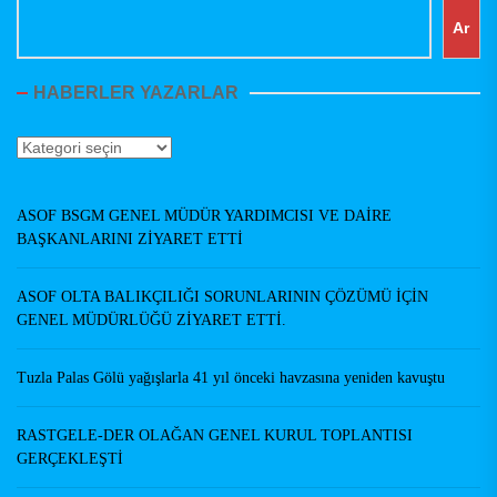
Ar
HABERLER YAZARLAR
Haberler
Yazarlar
ASOF BSGM GENEL MÜDÜR YARDIMCISI VE DAİRE
BAŞKANLARINI ZİYARET ETTİ
ASOF OLTA BALIKÇILIĞI SORUNLARININ ÇÖZÜMÜ İÇİN
GENEL MÜDÜRLÜĞÜ ZİYARET ETTİ.
Tuzla Palas Gölü yağışlarla 41 yıl önceki havzasına yeniden kavuştu
RASTGELE-DER OLAĞAN GENEL KURUL TOPLANTISI
GERÇEKLEŞTİ