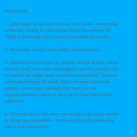
KURALLAR
1. 1380 Sayılı Su ürünleri Kanunu, Su Ürünleri Yönetmeliği
ve Amatör Amaçlı Su Ürünleri Avcılığını Düzenleyen 5/2
Tebliğ’ in belirlediği yasal kurallara kesinlikle uyulacaktır.
2. Yarışmada sadece Turna balığı yakalanacaktır.
3. Yakalanan tüm balıklar (iç sularda ekolojik açıdan zararlı
balıklar hariç) suya iade edileceğinden görsel çekimler hızlı
bir şekilde ve balığa zarar vermeden yapılmalıdır. Yarışma
sırasında herhangi bir balığı öldürmek veya alıkoymak
yasaktır. İstenmeyen sebeple ölen balık olur ise
değerlendirilmeye alınacak ama gezici hakemlere teslim
edilecektir.
4. Yarışmacılar bir olta takımı ve istediği çeşit yapay yemler
ile yarışmaya katılabilirler. Yanlarında bir adet yedek olta
takımı bulundurabilirler.