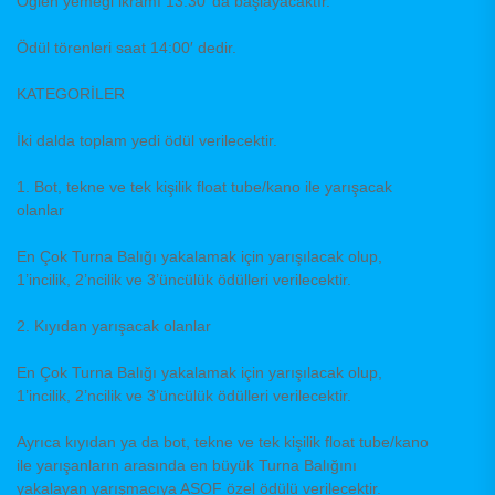
Öğlen yemeği ikramı 13:30’ da başlayacaktır.
Ödül törenleri saat 14:00′ dedir.
KATEGORİLER
İki dalda toplam yedi ödül verilecektir.
1. Bot, tekne ve tek kişilik float tube/kano ile yarışacak
olanlar
En Çok Turna Balığı yakalamak için yarışılacak olup,
1’incilik, 2’ncilik ve 3’üncülük ödülleri verilecektir.
2. Kıyıdan yarışacak olanlar
En Çok Turna Balığı yakalamak için yarışılacak olup,
1’incilik, 2’ncilik ve 3’üncülük ödülleri verilecektir.
Ayrıca kıyıdan ya da bot, tekne ve tek kişilik float tube/kano
ile yarışanların arasında en büyük Turna Balığını
yakalayan yarışmacıya ASOF özel ödülü verilecektir.