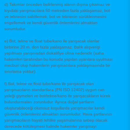
d) Takımlar önceden belirlenmiş alanın dışına çıkamaz ve
kıyıdaki yarışmacılara 50 metreden fazla yaklaşamaz, bot
ve teknesini sabitlemek, bot ve teknenin sürüklenmesini
engellemek ve kendi güvenlik önlemlerini almaktan
sorumludur.
e) Bot, tekne ve float tube/kano ile yarışacak olanlar
birbirine 20 m. den fazla yaklaşamaz. Balık alışverişi
yapılması yarışmadan diskalifiye olma nedenidir (saha
hakemleri tarafından bu konuda yapılan uyarılara uyulması
mecburi olup hakemlerin yarışmacılara yaklaşmasında bir
sınırlama yoktur).
f) Bot, tekne ve float tube/kano ile yarışacak olan
yarışmacıların standartlara (EN ISO 12402) uygun can
yeleği giymeleri ve bot/tekne/kano ile yarışacakların kürek
bulundurmaları zorunludur. Ayrıca doğal şartların
oluşturabileceği olumsuz koşullarda yarışmacılar kendi
güvenlik önlemlerini almaktan sorumludur. Hava şartlarının
yarışmacıların hayati tehlike yaşamalarına sebep olacak
derecede kötüleşmesi halinde hakemler yarışmayı