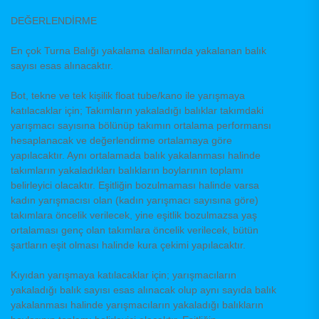
DEĞERLENDİRME
En çok Turna Balığı yakalama dallarında yakalanan balık
sayısı esas alınacaktır.
Bot, tekne ve tek kişilik float tube/kano ile yarışmaya
katılacaklar için; Takımların yakaladığı balıklar takımdaki
yarışmacı sayısına bölünüp takımın ortalama performansı
hesaplanacak ve değerlendirme ortalamaya göre
yapılacaktır. Aynı ortalamada balık yakalanması halinde
takımların yakaladıkları balıkların boylarının toplamı
belirleyici olacaktır. Eşitliğin bozulmaması halinde varsa
kadın yarışmacısı olan (kadın yarışmacı sayısına göre)
takımlara öncelik verilecek, yine eşitlik bozulmazsa yaş
ortalaması genç olan takımlara öncelik verilecek, bütün
şartların eşit olması halinde kura çekimi yapılacaktır.
Kıyıdan yarışmaya katılacaklar için; yarışmacıların
yakaladığı balık sayısı esas alınacak olup aynı sayıda balık
yakalanması halinde yarışmacıların yakaladığı balıkların