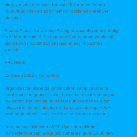
olup, yarışma süresince Kırıkkale İl Tarım ve Orman
Müdürlüğü’nden en az bir temsilci gözlemci olarak yer
alacaktır.
Amatör Amaçlı Su Ürünleri Avcılığını Düzenleyen 5/2 Tebliğ’
in 8. Maddesinin, 3. Fıkrası gereği yarışmanın yapılacağı
alanda yarışmacılardan başkasının avcılık yapması
yasaktır.
PROGRAM
12 Kasım 2022 – Cumartesi
Organizasyon alanında katılımcıların kamp çadırlarını
kurabilecekleri geniş bir alan, tuvaletler, elektrik ve çeşme
mevcuttur. Katılımcılar cumartesi günü yemek ve diğer
ihtiyaçlarını kendi imkânları ile karşılayacak olup, ASOF
tarafından sürekli sıcak içecek ve su ikramı olacaktır.
Yarışma kayıt işlemleri ASOF Üyesi derneklerin
merkezlerinde yapılacağı gibi cumartesi günü 14:00’den