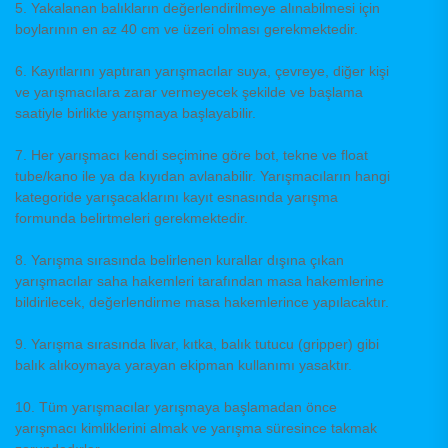
5. Yakalanan balıkların değerlendirilmeye alınabilmesi için
boylarının en az 40 cm ve üzeri olması gerekmektedir.
6. Kayıtlarını yaptıran yarışmacılar suya, çevreye, diğer kişi
ve yarışmacılara zarar vermeyecek şekilde ve başlama
saatiyle birlikte yarışmaya başlayabilir.
7. Her yarışmacı kendi seçimine göre bot, tekne ve float
tube/kano ile ya da kıyıdan avlanabilir. Yarışmacıların hangi
kategoride yarışacaklarını kayıt esnasında yarışma
formunda belirtmeleri gerekmektedir.
8. Yarışma sırasında belirlenen kurallar dışına çıkan
yarışmacılar saha hakemleri tarafından masa hakemlerine
bildirilecek, değerlendirme masa hakemlerince yapılacaktır.
9. Yarışma sırasında livar, kıtka, balık tutucu (gripper) gibi
balık alıkoymaya yarayan ekipman kullanımı yasaktır.
10. Tüm yarışmacılar yarışmaya başlamadan önce
yarışmacı kimliklerini almak ve yarışma süresince takmak