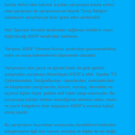
katılıp birinci olan takıma, kıyıdan yarışmaya katılıp birinci
olan yarışmacı ile yarışmanın en büyük Turna Balığını
yakalayan yarışmacıya birer gram altın verilecektir.
Not: Sponsor firmalar tarafından sağlanan ödüllerin nasıl
dağıtılacağı ASOF tarafından belirlenir.
Yarışma, ASOF Yönetim Kurulu tarafından görevlendirilmiş
saha ve masa hakemlerinin idaresinde olacaktır.
Yarışmanın tüm yazılı ve görsel hakkı ile gelir getirici
çalışmaları yarışmayı düzenleyen ASOF’a aittir. Yapılan TV.
Çekimlerinden, fotoğraflardan, raporlardan, makalelerden
ve kitaplardan yarışmacılar, kurum, kuruluş, dernekler ve
üçüncü kişiler hiçbir şekilde telif hakkı talep edemezler. Bu
yarışmaya katılan herkes istendiğinde elindeki video, resim
ve yazılı belgelerin birer kopyasını ASOF’a vermeyi kabul
etmiş sayılır.
Bu yarışmanın hazırlıkları esnasında desteklerini bizlerden
esirgemeyen ilgili tüm kurum, kuruluş ve kişiler ile siz doğa