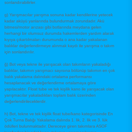
sonlandırabilirler.
g) Yarışmacılar yarışma sonuna kadar kendilerine yetecek
kadar aküyü yanlarında bulundurmak zorundadır. Akü
bitmesi/motor arızası gibi botlarında meydana gelen
herhangi bir olumsuz durumda hakemlerden yardım alarak
kıyıya çıkartılmaları durumunda o ana kadar yakalanan
balıklar değerlendirmeye alınmak kaydı ile yarışma o takım
için sonlandırılır.
ğ) Bot veya tekne ile yarışacak olan takımların yakaladığı
balıklar, takımın yarışmacı sayısına bölünüp takımın en çok
balık yakalama dalındaki ortalama performansı
hesaplanacak ve değerlendirme ortalamaya göre
yapılacaktır. Float tube ve tek kişilik kano ile yarışacak olan
yarışmacılar yakaladıkları toplam balık üzerinden
değerlendirileceklerdir.
h) Bot, tekne ve tek kişilik float tube/kano kategorisinde En
Çok Turna Balığı Yakalama dalında 1. lik, 2. lik ve 3. lük
ödülleri bulunmaktadır. Dereceye giren takımlara ASOF