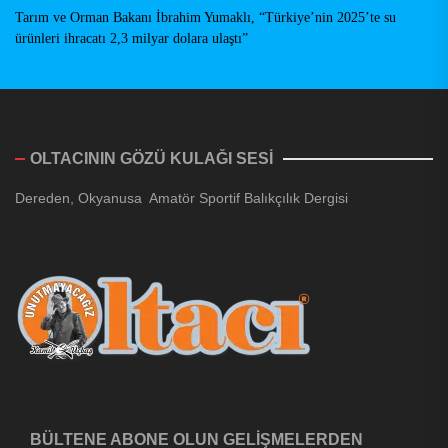
Tarım ve Orman Bakanı İbrahim Yumaklı, “Türkiye’nin 2025’te su
ürünleri ihracatı 2,3 milyar dolara ulaştı”
OLTACININ GÖZÜ KULAĞI SESİ
Dereden, Okyanusa Amatör Sportif Balıkçılık Dergisi
BÜLTENE ABONE OLUN GELİŞMELERDEN