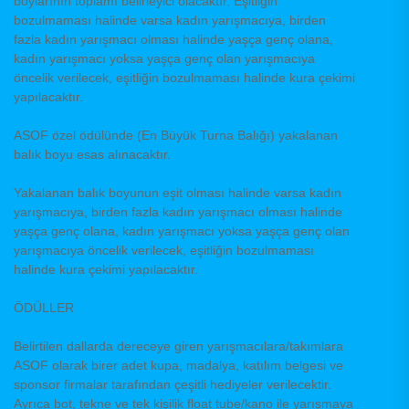
boylarının toplamı belirleyici olacaktır. Eşitliğin
bozulmaması halinde varsa kadın yarışmacıya, birden
fazla kadın yarışmacı olması halinde yaşça genç olana,
kadın yarışmacı yoksa yaşça genç olan yarışmacıya
öncelik verilecek, eşitliğin bozulmaması halinde kura çekimi
yapılacaktır.
ASOF özel ödülünde (En Büyük Turna Balığı) yakalanan
balık boyu esas alınacaktır.
Yakalanan balık boyunun eşit olması halinde varsa kadın
yarışmacıya, birden fazla kadın yarışmacı olması halinde
yaşça genç olana, kadın yarışmacı yoksa yaşça genç olan
yarışmacıya öncelik verilecek, eşitliğin bozulmaması
halinde kura çekimi yapılacaktır.
ÖDÜLLER
Belirtilen dallarda dereceye giren yarışmacılara/takımlara
ASOF olarak birer adet kupa, madalya, katılım belgesi ve
sponsor firmalar tarafından çeşitli hediyeler verilecektir.
Ayrıca bot, tekne ve tek kişilik float tube/kano ile yarışmaya