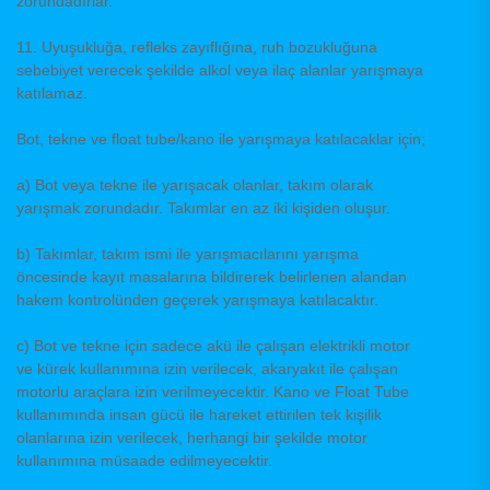
zorundadırlar.
11. Uyuşukluğa, refleks zayıflığına, ruh bozukluğuna
sebebiyet verecek şekilde alkol veya ilaç alanlar yarışmaya
katılamaz.
Bot, tekne ve float tube/kano ile yarışmaya katılacaklar için;
a) Bot veya tekne ile yarışacak olanlar, takım olarak
yarışmak zorundadır. Takımlar en az iki kişiden oluşur.
b) Takımlar, takım ismi ile yarışmacılarını yarışma
öncesinde kayıt masalarına bildirerek belirlenen alandan
hakem kontrolünden geçerek yarışmaya katılacaktır.
c) Bot ve tekne için sadece akü ile çalışan elektrikli motor
ve kürek kullanımına izin verilecek, akaryakıt ile çalışan
motorlu araçlara izin verilmeyecektir. Kano ve Float Tube
kullanımında insan gücü ile hareket ettirilen tek kişilik
olanlarına izin verilecek, herhangi bir şekilde motor
kullanımına müsaade edilmeyecektir.