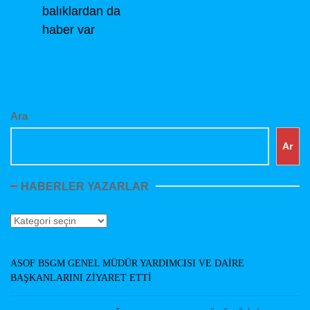
post:
balıklardan da
haber var
Ara
Ar
HABERLER YAZARLAR
Haberler
Yazarlar
ASOF BSGM GENEL MÜDÜR YARDIMCISI VE DAİRE
BAŞKANLARINI ZİYARET ETTİ