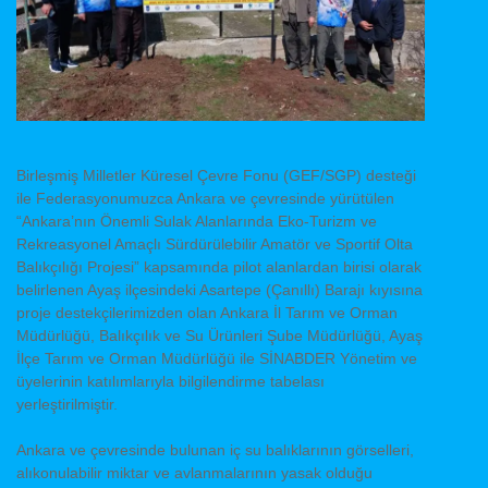
Birleşmiş Milletler Küresel Çevre Fonu (GEF/SGP) desteği
ile Federasyonumuzca Ankara ve çevresinde yürütülen
“Ankara’nın Önemli Sulak Alanlarında Eko-Turizm ve
Rekreasyonel Amaçlı Sürdürülebilir Amatör ve Sportif Olta
Balıkçılığı Projesi” kapsamında pilot alanlardan birisi olarak
belirlenen Ayaş ilçesindeki Asartepe (Çanıllı) Barajı kıyısına
proje destekçilerimizden olan Ankara İl
Tarım ve Orman
Müdürlüğü, Balıkçılık ve Su Ürünleri Şube Müdürlüğü, Ayaş
İlçe Tarım ve Orman Müdürlüğü ile SİNABDER Yönetim ve
üyelerinin katılımlarıyla bilgilendirme tabelası
yerleştirilmiştir.
Ankara ve çevresinde bulunan iç su balıklarının görselleri,
alıkonulabilir miktar ve avlanmalarının yasak olduğu